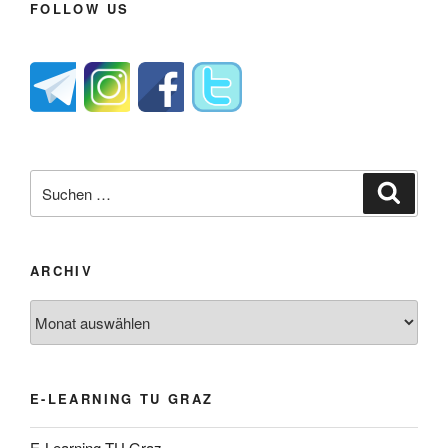
FOLLOW US
Suche
Suche
nach:
ARCHIV
Archiv
E-LEARNING TU GRAZ
E-Learning TU Graz