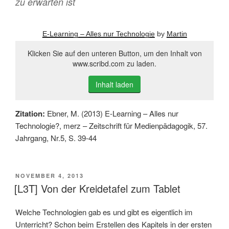
zu erwarten ist
E-Learning – Alles nur Technologie
by
Martin
Klicken Sie auf den unteren Button, um den Inhalt von
www.scribd.com zu laden.
Inhalt laden
Zitation:
Ebner, M. (2013) E-Learning – Alles nur
Technologie?, merz – Zeitschrift für Medienpädagogik, 57.
Jahrgang, Nr.5, S. 39-44
VERÖFFENTLICHT
NOVEMBER 4, 2013
AM
[L3T] Von der Kreidetafel zum Tablet
Welche Technologien gab es und gibt es eigentlich im
Unterricht? Schon beim Erstellen des Kapitels in der ersten