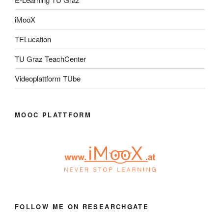
iMooX
TELucation
TU Graz TeachCenter
Videoplattform TUbe
MOOC PLATTFORM
FOLLOW ME ON RESEARCHGATE