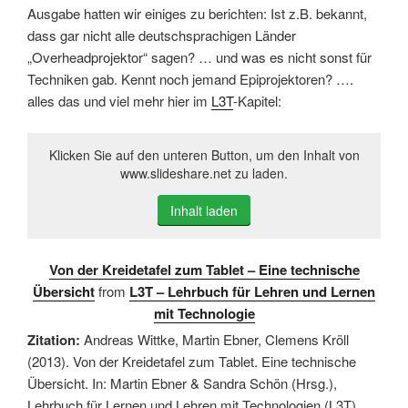
Ausgabe hatten wir einiges zu berichten: Ist z.B. bekannt,
dass gar nicht alle deutschsprachigen Länder
„Overheadprojektor“ sagen? … und was es nicht sonst für
Techniken gab. Kennt noch jemand Epiprojektoren? ….
alles das und viel mehr hier im
L3T
-Kapitel:
Klicken Sie auf den unteren Button, um den Inhalt von
www.slideshare.net zu laden.
Inhalt laden
Von der Kreidetafel zum Tablet – Eine technische
Übersicht
from
L3T – Lehrbuch für Lehren und Lernen
mit Technologie
Zitation:
Andreas Wittke, Martin Ebner, Clemens Kröll
(2013). Von der Kreidetafel zum Tablet. Eine technische
Übersicht. In: Martin Ebner & Sandra Schön (Hrsg.),
Lehrbuch für Lernen und Lehren mit Technologien (L3T).