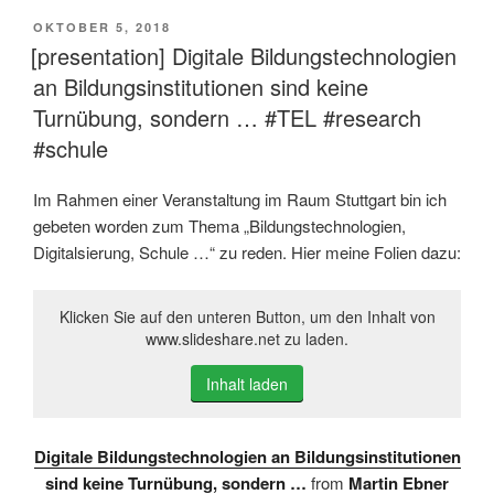
VERÖFFENTLICHT
OKTOBER 5, 2018
AM
[presentation] Digitale Bildungstechnologien
an Bildungsinstitutionen sind keine
Turnübung, sondern … #TEL #research
#schule
Im Rahmen einer Veranstaltung im Raum Stuttgart bin ich
gebeten worden zum Thema „Bildungstechnologien,
Digitalsierung, Schule …“ zu reden. Hier meine Folien dazu:
Klicken Sie auf den unteren Button, um den Inhalt von
www.slideshare.net zu laden.
Inhalt laden
Digitale Bildungstechnologien an Bildungsinstitutionen
sind keine Turnübung, sondern …
from
Martin Ebner