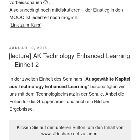
vorbeisschauen 🙂 .
Also unbedingt noch mitdiskutieren – der Einstieg in den
MOOC ist jederzeit noch möglich.
[
Link zum Kurs
]
VERÖFFENTLICHT
JANUAR 19, 2015
AM
[lecture] AK Technology Enhanced Learning
– Einheit 2
In der zweiten Einheit des Seminars „
Ausgewählte Kapitel
aus Technology Enhanced Learning
“ beschäftigten wir
uns mit dem Technologieeinsatz in der Schule. Anbei die
Folien für die Gruppenarbeit und auch ein Bild der
Ergebnisse.
Klicken Sie auf den unteren Button, um den Inhalt von
www.slideshare.net zu laden.