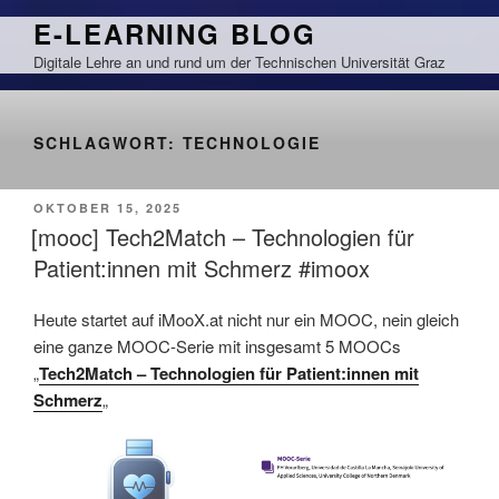
Zum
E-LEARNING BLOG
Inhalt
Digitale Lehre an und rund um der Technischen Universität Graz
springen
SCHLAGWORT:
TECHNOLOGIE
VERÖFFENTLICHT
OKTOBER 15, 2025
AM
[mooc] Tech2Match – Technologien für
Patient:innen mit Schmerz #imoox
Heute startet auf iMooX.at nicht nur ein MOOC, nein gleich
eine ganze MOOC-Serie mit insgesamt 5 MOOCs
„
Tech2Match – Technologien für Patient:innen mit
Schmerz
„