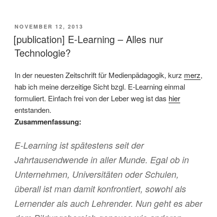
VERÖFFENTLICHT
NOVEMBER 12, 2013
AM
[publication] E-Learning – Alles nur
Technologie?
In der neuesten Zeitschrift für Medienpädagogik, kurz
merz
,
hab ich meine derzeitige Sicht bzgl. E-Learning einmal
formuliert. Einfach frei von der Leber weg ist das
hier
entstanden.
Zusammenfassung:
E-Learning ist spätestens seit der
Jahrtausendwende in aller Munde. Egal ob in
Unternehmen, Universitäten oder Schulen,
überall ist man damit konfrontiert, sowohl als
Lernender als auch Lehrender. Nun geht es aber