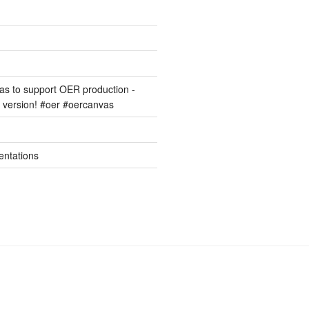
s to support OER production -
version! #oer #oercanvas
entations