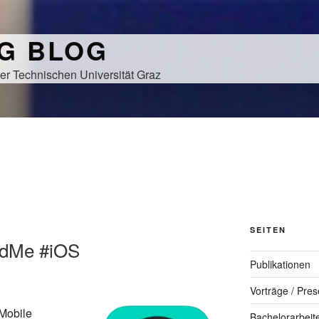
NG BLOG
er Technischen Universität Graz
SEITEN
ndMe #iOS
Publikationen
Vorträge / Pres
Mobile
Bachelorarbeit