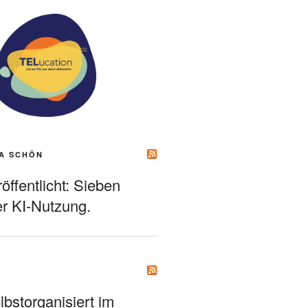
A SCHÖN
ffentlicht: Sieben
r KI-Nutzung.
bstorganisiert im