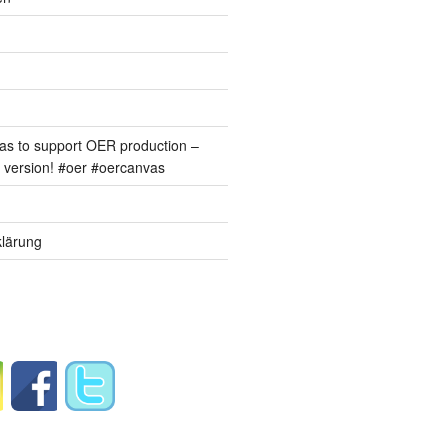
s to support OER production –
version! #oer #oercanvas
lärung