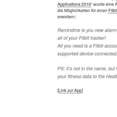
Applications 2016
“ wurde eine 
die Möglichkeiten für einen
Fitbi
erweitern:
Remindme is you new alarm
all of your Fitbit tracker!
All you need is a Fitbit accou
supported device connected
PS: it’s not in the name, but
your fitness data to the Heal
[
Link zur App
]