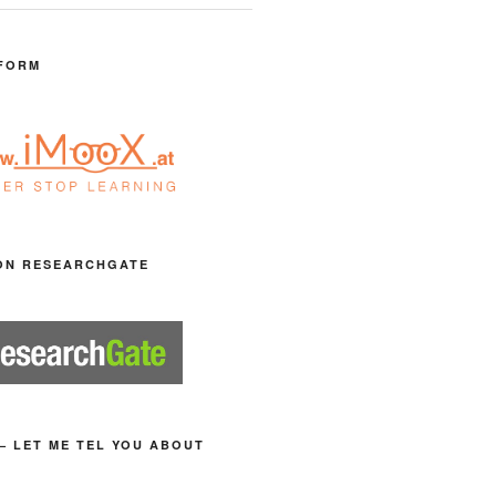
FORM
ON RESEARCHGATE
– LET ME TEL YOU ABOUT