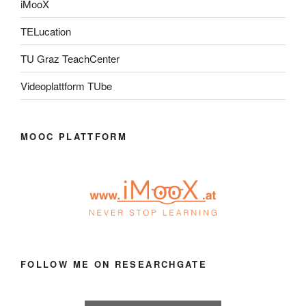
iMooX
TELucation
TU Graz TeachCenter
Videoplattform TUbe
MOOC PLATTFORM
FOLLOW ME ON RESEARCHGATE