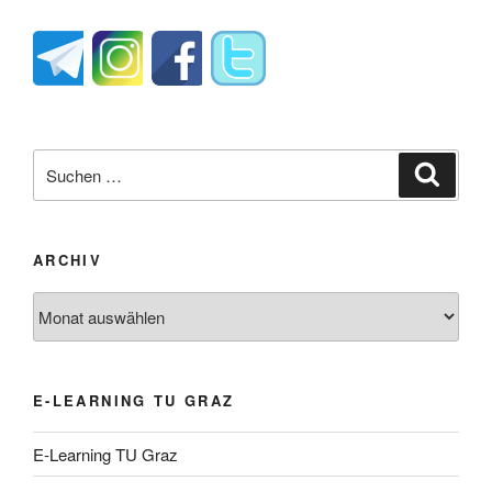
Suche
Suche
nach:
ARCHIV
Archiv
E-LEARNING TU GRAZ
E-Learning TU Graz