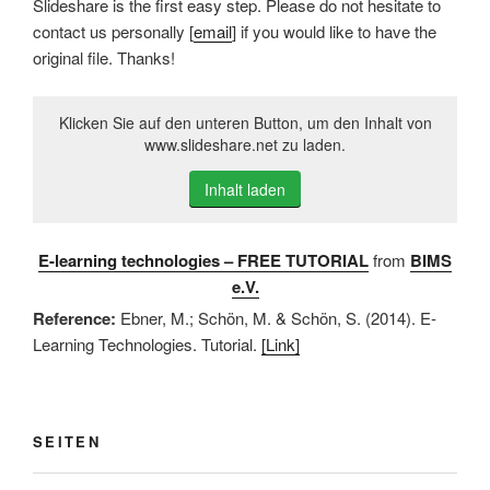
Slideshare is the first easy step. Please do not hesitate to
contact us personally [
email
] if you would like to have the
original file. Thanks!
Klicken Sie auf den unteren Button, um den Inhalt von
www.slideshare.net zu laden.
Inhalt laden
E-learning technologies – FREE TUTORIAL
from
BIMS
e.V.
Reference:
Ebner, M.; Schön, M. & Schön, S. (2014). E-
Learning Technologies. Tutorial.
[Link]
SEITEN