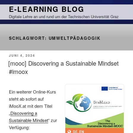
Zum
E-LEARNING BLOG
Inhalt
Digitale Lehre an und rund um der Technischen Universität Graz
springen
SCHLAGWORT:
UMWELTPÄDAGOGIK
VERÖFFENTLICHT
JUNI 4, 2024
AM
[mooc] Discovering a Sustainable Mindset
#imoox
Ein weiterer Online-Kurs
steht ab sofort auf
iMooX.at mit dem Titel
„
Discovering a
Sustainable Mindset
“ zur
Verfügung: