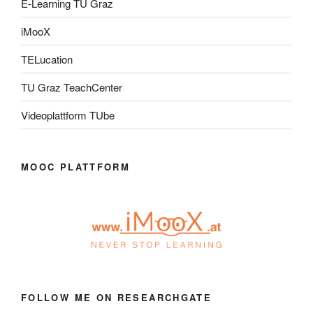
E-Learning TU Graz
iMooX
TELucation
TU Graz TeachCenter
Videoplattform TUbe
MOOC PLATTFORM
FOLLOW ME ON RESEARCHGATE