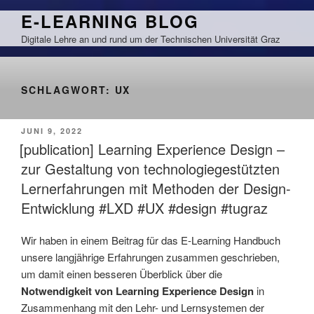
Zum
E-LEARNING BLOG
Inhalt
Digitale Lehre an und rund um der Technischen Universität Graz
springen
SCHLAGWORT:
UX
VERÖFFENTLICHT
JUNI 9, 2022
AM
[publication] Learning Experience Design –
zur Gestaltung von technologiegestützten
Lernerfahrungen mit Methoden der Design-
Entwicklung #LXD #UX #design #tugraz
Wir haben in einem Beitrag für das E-Learning Handbuch
unsere langjährige Erfahrungen zusammen geschrieben,
um damit einen besseren Überblick über die
Notwendigkeit von Learning Experience Design
in
Zusammenhang mit den Lehr- und Lernsystemen der