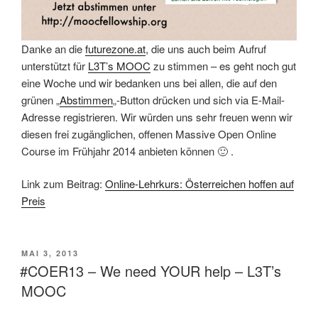
Danke an die
futurezone.at
, die uns auch beim Aufruf
unterstützt für
L3T’s MOOC
zu stimmen – es geht noch gut
eine Woche und wir bedanken uns bei allen, die auf den
grünen „
Abstimmen
„-Button drücken und sich via E-Mail-
Adresse registrieren. Wir würden uns sehr freuen wenn wir
diesen frei zugänglichen, offenen Massive Open Online
Course im Frühjahr 2014 anbieten können 🙂 .
Link zum Beitrag:
Online-Lehrkurs: Österreichen hoffen auf
Preis
VERÖFFENTLICHT
MAI 3, 2013
AM
#COER13 – We need YOUR help – L3T’s
MOOC