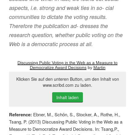
aspects, i.e. strong and weak ties in so- cial
communities to dictate the voting results.
Therefore the publication ad- dresses the
research question, whether public voting on the
Web is a democratic process at all.
Discussing Public Voting in the Web as a Measure to
Democratize Award Decisions
by
Martin
Klicken Sie auf den unteren Button, um den Inhalt von
www.scribd.com zu laden.
Inhalt laden
Reference:
Ebner, M., Schön, S., Stocker, A., Rothe, H.,
Tsang, P. (2013) Discussing Public Voting in the Web as a
Measure to Democratize Award Decisions. In: Tsang,P.,