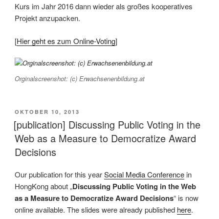
Kurs im Jahr 2016 dann wieder als großes kooperatives
Projekt anzupacken.
[
Hier geht es zum Online-Voting
]
Orginalscreenshot: (c) Erwachsenenbildung.at
VERÖFFENTLICHT
OKTOBER 10, 2013
AM
[publication] Discussing Public Voting in the
Web as a Measure to Democratize Award
Decisions
Our publication for this year
Social Media Conference
in
HongKong about „
Discussing Public Voting in the Web
as a Measure to Democratize Award Decisions
“ is now
online available. The slides were already published
here
.