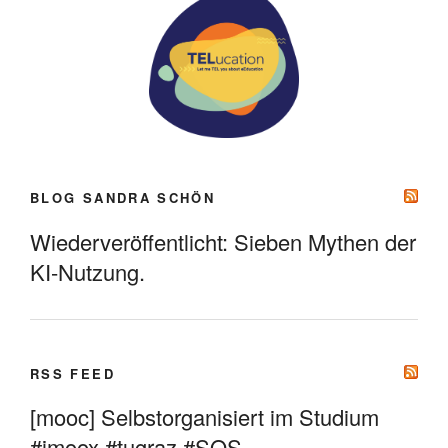
BLOG SANDRA SCHÖN
Wiederveröffentlicht: Sieben Mythen der
KI-Nutzung.
RSS FEED
[mooc] Selbstorganisiert im Studium
#imoox #tugraz #SOS