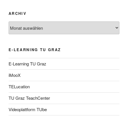
ARCHIV
Archiv
E-LEARNING TU GRAZ
E-Learning TU Graz
iMooX
TELucation
TU Graz TeachCenter
Videoplattform TUbe