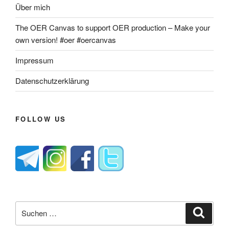
Über mich
The OER Canvas to support OER production – Make your
own version! #oer #oercanvas
Impressum
Datenschutzerklärung
FOLLOW US
Suche
Suche
nach: