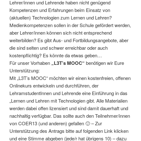
Lehrer/innen und Lehrende haben nicht genügend
Kompetenzen und Erfahrungen beim Einsatz von
(aktuellen) Technologien zum Lernen und Lehren?
Medienkompetenzen sollen in der Schule gefördert werden,
aber Lehrer/innen können sich nicht entsprechend
weiterbilden? Es gibt Aus- und Fortbildungsangebote, aber
die sind selten und schwer erreichbar oder auch
kostenpflichtig? Es könnte da etwas geben…
Für unser Vorhaben
„L3T’s MOOC“
benötigen wir Eure
Unterstützung:
Mit „L3T’s MOOC“ möchten wir einen kostenfreien, offenen
Onlinekurs entwickeln und durchführen, der
LehramstudentInnen und Lehrende eine Einführung in das
„Lernen und Lehren mit Technologien gibt. Alle Materialien
werden dabei offen lizensiert und sind damit dauerhaft und
nachhaltig verfügbar. Das sollte auch den Teilnehmer/innen
von COER13 (und anderen) gefallen 🙂 – Zur
Unterstützung des Antrags bitte auf folgenden Link klicken
und eine Stimme abgeben (jede/r hat übrigens 10) – dazu