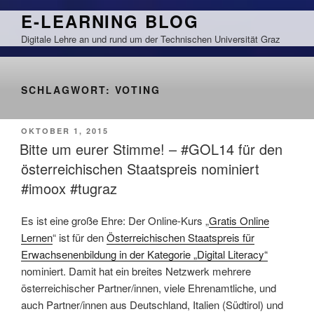
Zum
E-LEARNING BLOG
Inhalt
Digitale Lehre an und rund um der Technischen Universität Graz
springen
SCHLAGWORT:
VOTING
VERÖFFENTLICHT
OKTOBER 1, 2015
AM
Bitte um eurer Stimme! – #GOL14 für den
österreichischen Staatspreis nominiert
#imoox #tugraz
Es ist eine große Ehre: Der Online-Kurs „
Gratis Online
Lernen
“ ist für den
Österreichischen Staatspreis für
Erwachsenenbildung in der Kategorie „Digital Literacy“
nominiert. Damit hat ein breites Netzwerk mehrere
österreichischer Partner/innen, viele Ehrenamtliche, und
auch Partner/innen aus Deutschland, Italien (Südtirol) und