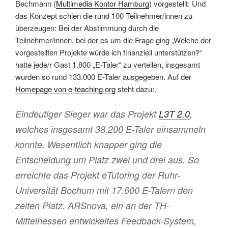
Bechmann (
Multimedia Kontor Hamburg
) vorgestellt: Und
das Konzept schien die rund 100 Teilnehmer/innen zu
überzeugen: Bei der Abstimmung durch die
Teilnehmer/innen, bei der es um die Frage ging „Welche der
vorgestellten Projekte würde ich finanziell unterstützen?“
hatte jede/r Gast 1.800 „E-Taler“ zu verteilen, insgesamt
wurden so rund 133.000 E-Taler ausgegeben. Auf der
Homepage von e-teaching.org
steht dazu:.
Eindeutiger Sieger war das Projekt
L3T 2.0
,
welches insgesamt 38.200 E-Taler einsammeln
konnte. Wesentlich knapper ging die
Entscheidung um Platz zwei und drei aus. So
erreichte das Projekt eTutoring der Ruhr-
Universität Bochum mit 17.600 E-Talern den
zeiten Platz. ARSnova, ein an der TH-
Mittelhessen entwickeltes Feedback-System,