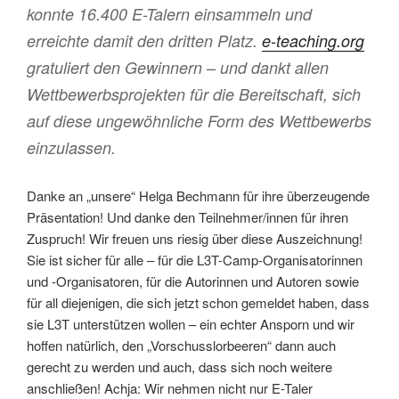
konnte 16.400 E-Talern einsammeln und
erreichte damit den dritten Platz.
e-teaching.org
gratuliert den Gewinnern – und dankt allen
Wettbewerbsprojekten für die Bereitschaft, sich
auf diese ungewöhnliche Form des Wettbewerbs
einzulassen.
Danke an „unsere“ Helga Bechmann für ihre überzeugende
Präsentation! Und danke den Teilnehmer/innen für ihren
Zuspruch! Wir freuen uns riesig über diese Auszeichnung!
Sie ist sicher für alle – für die L3T-Camp-Organisatorinnen
und -Organisatoren, für die Autorinnen und Autoren sowie
für all diejenigen, die sich jetzt schon gemeldet haben, dass
sie L3T unterstützen wollen – ein echter Ansporn und wir
hoffen natürlich, den „Vorschusslorbeeren“ dann auch
gerecht zu werden und auch, dass sich noch weitere
anschließen! Achja: Wir nehmen nicht nur E-Taler