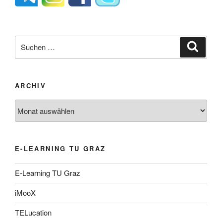
Suche
Suche
nach:
ARCHIV
Archiv
E-LEARNING TU GRAZ
E-Learning TU Graz
iMooX
TELucation