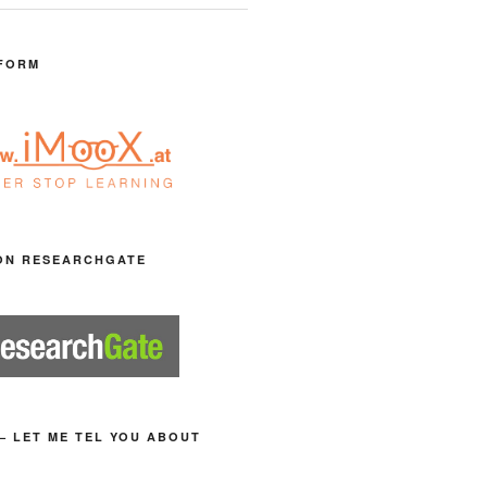
FORM
ON RESEARCHGATE
– LET ME TEL YOU ABOUT