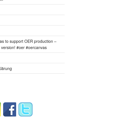
s to support OER production –
version! #oer #oercanvas
lärung