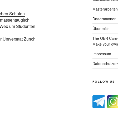
Masterarbeiten
schen Schulen
Dissertationen
 massentauglich
m Web um Studenten
Über mich
e
The OER Canva
 Universität Zürich
Make your own 
Impressum
Datenschutzerk
FOLLOW US