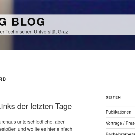
NG BLOG
er Technischen Universität Graz
RD
SEITEN
Links der letzten Tage
Publikationen
durchaus unterschiedliche, aber
Vorträge / Pres
stoßen und wollte es hier einfach
Bachelorarbeit