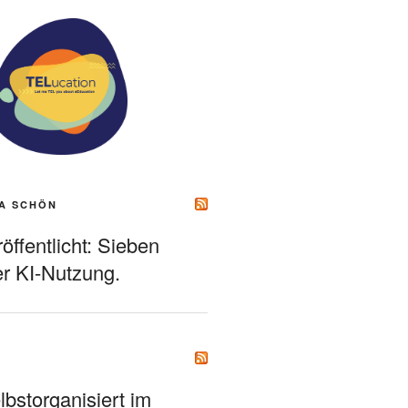
A SCHÖN
ffentlicht: Sieben
r KI-Nutzung.
bstorganisiert im