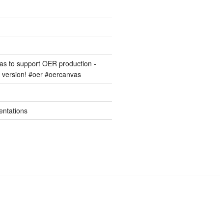
s to support OER production -
version! #oer #oercanvas
entations