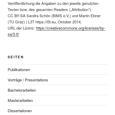
Veröffentlichung die Angaben zu den jeweils genutzten
Texten bzw. des gesamten Readers („Attribution“):
CC BY-SA Sandra Schön (BIMS e.V.) und Martin Ebner
(TU Graz) | L3T https://l3t.eu, Oktober 2014,
URL der Lizenz:
https://creativecommons.org/licenses/by-
sa/3.0/
SEITEN
Publikationen
Vorträge / Presentations
Bachelorarbeiten
Masterarbeiten
Dissertationen