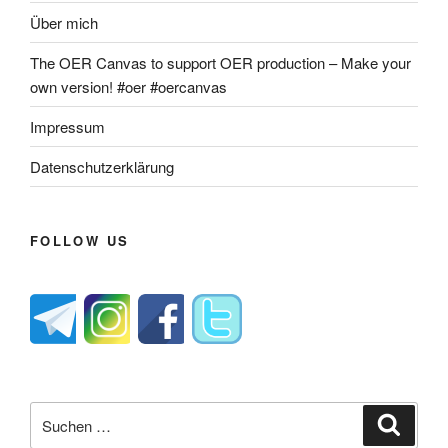
Über mich
The OER Canvas to support OER production – Make your
own version! #oer #oercanvas
Impressum
Datenschutzerklärung
FOLLOW US
Suche
Suche
nach: