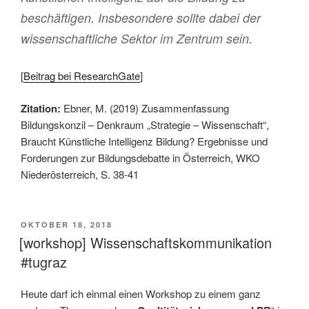
beschäftigen. Insbesondere sollte dabei der
wissenschaftliche Sektor im Zentrum sein.
[
Beitrag bei ResearchGate
]
Zitation:
Ebner, M. (2019) Zusammenfassung
Bildungskonzil – Denkraum „Strategie – Wissenschaft“,
Braucht Künstliche Intelligenz Bildung? Ergebnisse und
Forderungen zur Bildungsdebatte in Österreich, WKO
Niederösterreich, S. 38-41
VERÖFFENTLICHT
OKTOBER 18, 2018
AM
[workshop] Wissenschaftskommunikation
#tugraz
Heute darf ich einmal einen Workshop zu einem ganz