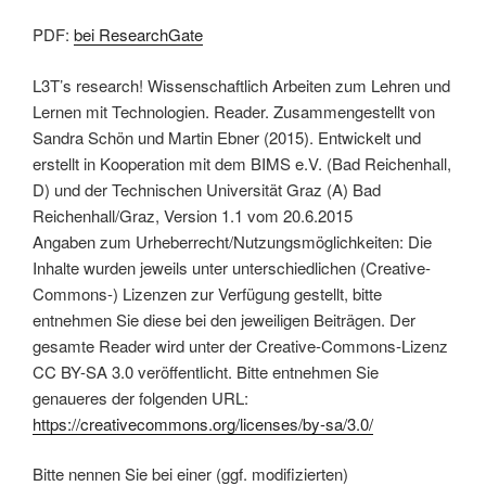
PDF:
bei ResearchGate
L3T’s research! Wissenschaftlich Arbeiten zum Lehren und
Lernen mit Technologien. Reader. Zusammengestellt von
Sandra Schön und Martin Ebner (2015). Entwickelt und
erstellt in Kooperation mit dem BIMS e.V. (Bad Reichenhall,
D) und der Technischen Universität Graz (A) Bad
Reichenhall/Graz, Version 1.1 vom 20.6.2015
Angaben zum Urheberrecht/Nutzungsmöglichkeiten: Die
Inhalte wurden jeweils unter unterschiedlichen (Creative-
Commons-) Lizenzen zur Verfügung gestellt, bitte
entnehmen Sie diese bei den jeweiligen Beiträgen. Der
gesamte Reader wird unter der Creative-Commons-Lizenz
CC BY-SA 3.0 veröffentlicht. Bitte entnehmen Sie
genaueres der folgenden URL:
https://creativecommons.org/licenses/by-sa/3.0/
Bitte nennen Sie bei einer (ggf. modifizierten)