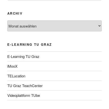
ARCHIV
Archiv
E-LEARNING TU GRAZ
E-Learning TU Graz
iMooX
TELucation
TU Graz TeachCenter
Videoplattform TUbe