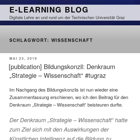
Zum
E-LEARNING BLOG
Inhalt
Digitale Lehre an und rund um der Technischen Universität Graz
springen
SCHLAGWORT:
WISSENSCHAFT
VERÖFFENTLICHT
MAI 23, 2019
AM
[publication] Bildungskonzil: Denkraum
„Strategie – Wissenschaft“ #tugraz
Im Nachgang des Bildungskonzils ist nun wieder eine
Zusammenfassung erschienen, wo ich den Beitrag für den
Denkraum „Strategie – Wissenschaft“ beisteuren durfte.
Der Denkraum „Strategie – Wissenschaft“ hatte
zum Ziel sich mit den Auswirkungen der
Künstlichen Intelligenz auf die Bildung zu