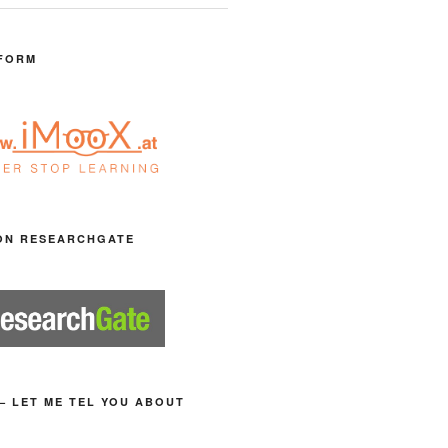
FORM
ON RESEARCHGATE
– LET ME TEL YOU ABOUT