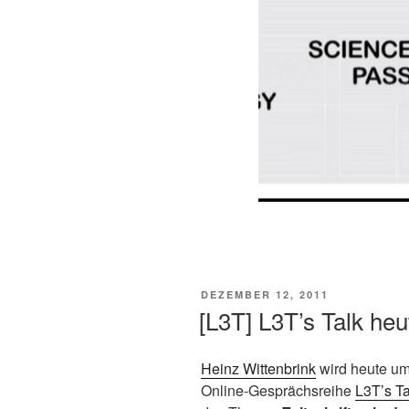
VERÖFFENTLICHT
DEZEMBER 12, 2011
AM
[L3T] L3T’s Talk heu
Heinz Wittenbrink
wird heute um
Online-Gesprächsreihe
L3T’s Ta