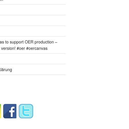
s to support OER production –
version! #oer #oercanvas
lärung