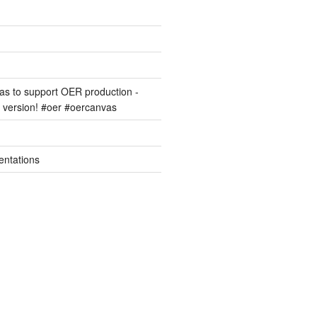
s to support OER production -
version! #oer #oercanvas
entations