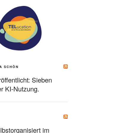
A SCHÖN
ffentlicht: Sieben
r KI-Nutzung.
bstorganisiert im