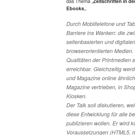
das Thema „
Zeitschriften in d
Ebooks
„.
Durch Mobiltelefone und Tab
Barriere ins Wanken: die zw
seitenbasierten und digitalen
browserorientierten Medien.
Qualitäten der Printmedien s
erreichbar. Gleichzeitig werd
und Magazine online ähnlich 
Magazine vertrieben, in Shop
Kiosken.
Der Talk soll diskutieren, w
diese Entwicklung für alle be
publizieren wollen. Er wird k
Voraussetzungen (HTML5, m