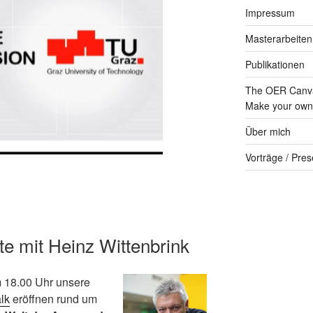
Impressum
Masterarbeiten
Publikationen
The OER Canva
Make your own 
Über mich
Vorträge / Pres
te mit Heinz Wittenbrink
 18.00 Uhr unsere
lk
eröffnen rund um