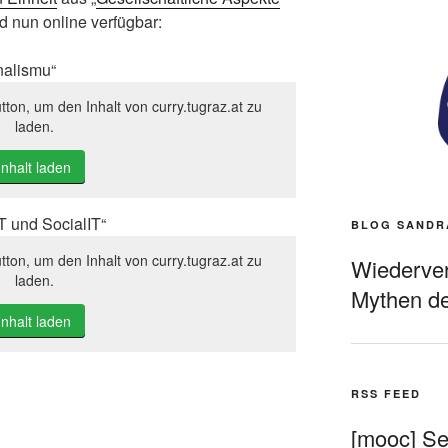
nd nun online verfügbar:
nalismu“
tton, um den Inhalt von curry.tugraz.at zu
laden.
Inhalt laden
T und SocialIT“
BLOG SANDR
tton, um den Inhalt von curry.tugraz.at zu
Wiederverö
laden.
Mythen de
Inhalt laden
RSS FEED
[mooc] Sel