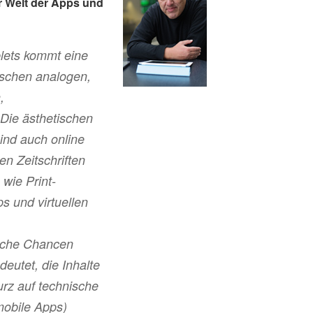
er Welt der Apps und
lets kommt eine
ischen analogen,
,
 Die ästhetischen
ind auch online
en Zeitschriften
wie Print-
s und virtuellen
elche Chancen
deutet, die Inhalte
urz auf technische
obile Apps)