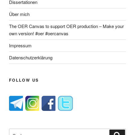
Dissertationen
Über mich
The OER Canvas to support OER production – Make your
own version! #oer #oercanvas
Impressum
Datenschutzerklärung
FOLLOW US
Suche
Suche