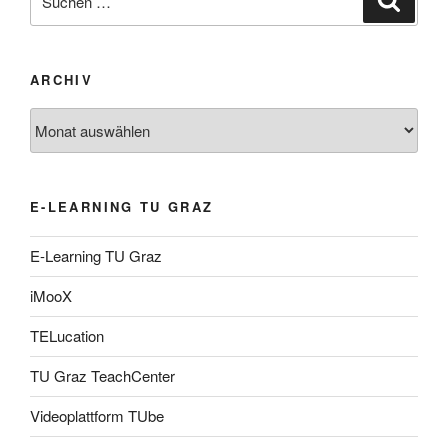
nach:
ARCHIV
Archiv
E-LEARNING TU GRAZ
E-Learning TU Graz
iMooX
TELucation
TU Graz TeachCenter
Videoplattform TUbe