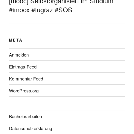
[mooc] Selbstorganisiert im Studium
#imoox #tugraz #SOS
META
Anmelden
Eintrags-Feed
Kommentar-Feed
WordPress.org
Bachelorarbeiten
Datenschutzerklärung