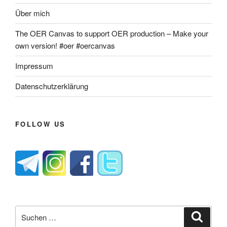
Über mich
The OER Canvas to support OER production – Make your
own version! #oer #oercanvas
Impressum
Datenschutzerklärung
FOLLOW US
Suche
Suche
nach: