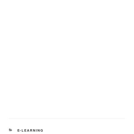
KATEGORIEN
E-LEARNING