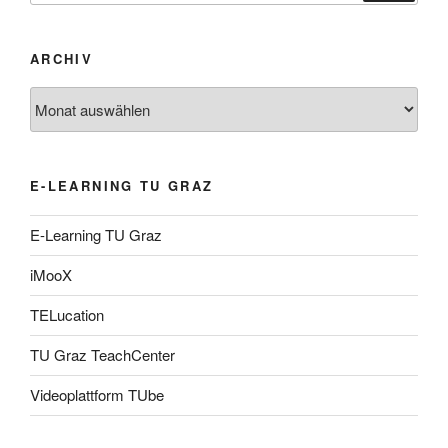
ARCHIV
Archiv
E-LEARNING TU GRAZ
E-Learning TU Graz
iMooX
TELucation
TU Graz TeachCenter
Videoplattform TUbe