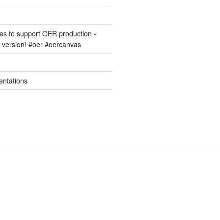
s to support OER production -
version! #oer #oercanvas
entations