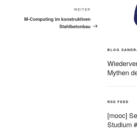
Nächster
WEITER
Beitrag
M-Computing im konstruktiven
Stahlbetonbau
BLOG SANDR
Wiederverö
Mythen de
RSS FEED
[mooc] Sel
Studium 