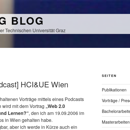
NG BLOG
er Technischen Universität Graz
SEITEN
odcast] HCI&UE Wien
Publikationen
haltenen Vorträge mittels eines Podcasts
Vorträge / Pres
n wird mit dem Vortrag
„Web 2.0
Bachelorarbeit
 und Lernen?“
, den ich am 19.09.2006 im
 in Wien gehalten habe.
Masterarbeiten
ügbar, aber ich werde in Kürze auch ein