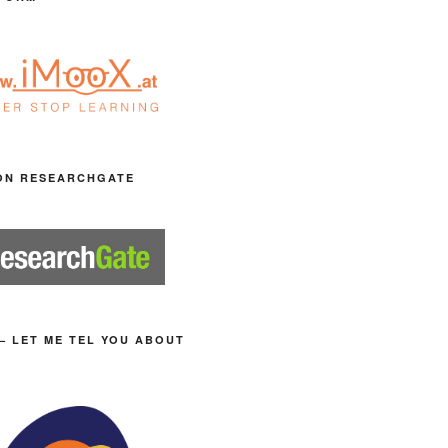
ON RESEARCHGATE
– LET ME TEL YOU ABOUT