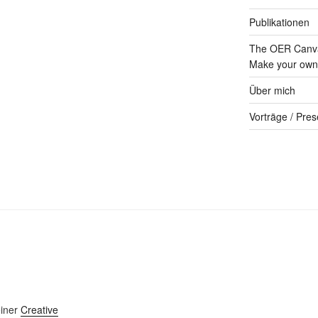
Publikationen
The OER Canva
Make your own 
Über mich
Vorträge / Pres
einer
Creative