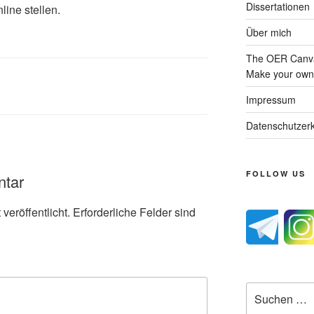
Dissertationen
line stellen.
Über mich
The OER Canva
Make your own 
Impressum
Datenschutzerk
FOLLOW US
ntar
veröffentlicht.
Erforderliche Felder sind
Suche
nach: