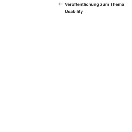
Beitrag
Veröffentlichung zum Thema
Usability