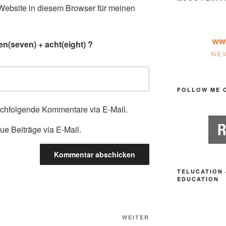
ebsite in diesem Browser für meinen
.
n(seven) + acht(eight) ?
FOLLOW ME 
achfolgende Kommentare via E-Mail.
ue Beiträge via E-Mail.
TELUCATION 
EDUCATION
Nächster
WEITER