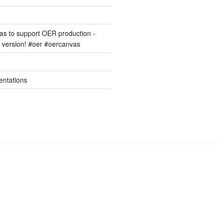
s to support OER production -
version! #oer #oercanvas
entations