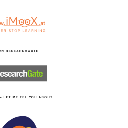
ON RESEARCHGATE
– LET ME TEL YOU ABOUT