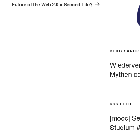
Beitrag
Future of the Web 2.0 = Second Life?
BLOG SANDR
Wiederverö
Mythen de
RSS FEED
[mooc] Sel
Studium 