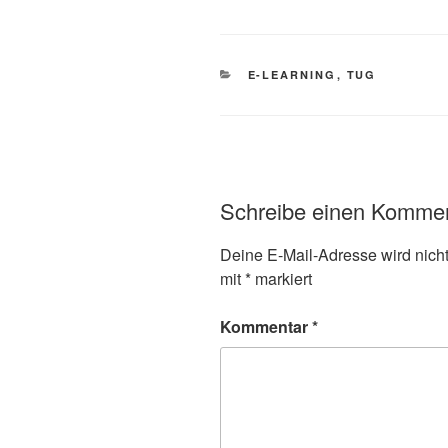
KATEGORIEN
E-LEARNING
,
TUG
Schreibe einen Komme
Deine E-Mail-Adresse wird nicht 
mit
*
markiert
Kommentar
*