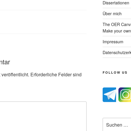
Dissertationen
Über mich
The OER Canva
Make your own 
Impressum
Datenschutzerk
ntar
FOLLOW US
veröffentlicht.
Erforderliche Felder sind
Suche
nach: