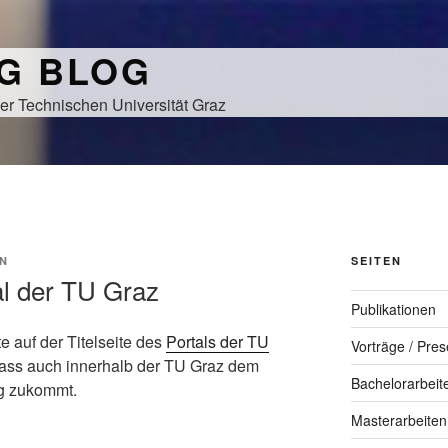
NG BLOG
er Technischen Universität Graz
N
SEITEN
l der TU Graz
Publikationen
te auf der Titelseite des
Portals der TU
Vorträge / Pres
dass auch innerhalb der TU Graz dem
Bachelorarbeit
g zukommt.
Masterarbeiten