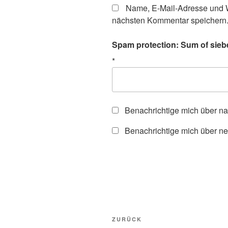
Name, E-Mail-Adresse und W
nächsten Kommentar speichern
Spam protection: Sum of siebe
*
Benachrichtige mich über n
Benachrichtige mich über ne
Beitragsnavigation
Vorheriger
ZURÜCK