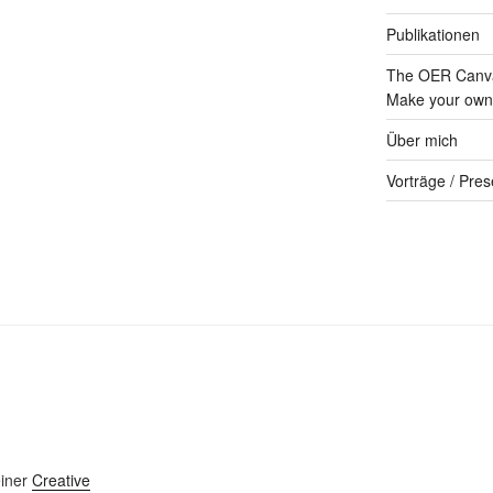
Publikationen
The OER Canva
Make your own 
Über mich
Vorträge / Pres
einer
Creative