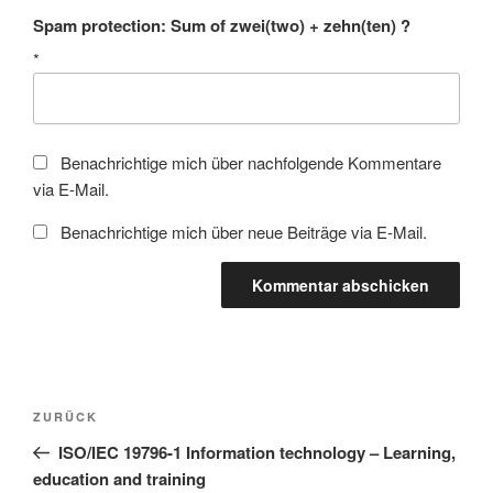
Spam protection: Sum of zwei(two) + zehn(ten) ?
*
Benachrichtige mich über nachfolgende Kommentare
via E-Mail.
Benachrichtige mich über neue Beiträge via E-Mail.
Beitragsnavigation
Vorheriger
ZURÜCK
Beitrag
ISO/IEC 19796-1 Information technology – Learning,
education and training