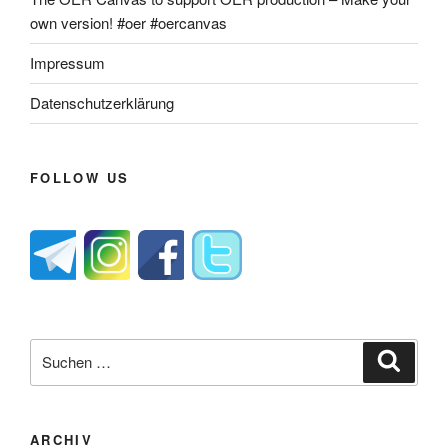
own version! #oer #oercanvas
Impressum
Datenschutzerklärung
FOLLOW US
Suche
Suche
nach:
ARCHIV