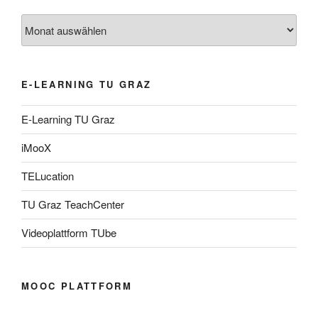
Archiv
E-LEARNING TU GRAZ
E-Learning TU Graz
iMooX
TELucation
TU Graz TeachCenter
Videoplattform TUbe
MOOC PLATTFORM