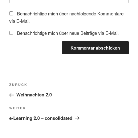
Benachrichtige mich über nachfolgende Kommentare
via E-Mail.
Benachrichtige mich über neue Beiträge via E-Mail.
Beitragsnavigation
Vorheriger
ZURÜCK
Beitrag
Weihnachten 2.0
Nächster
WEITER
Beitrag
e-Learning 2.0 – consolidated