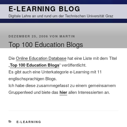
Zum
E-LEARNING BLOG
Inhalt
Digitale Lehre an und rund um der Technischen Universität Graz
springen
VERÖFFENTLICHT
DEZEMBER 25, 2006
VON
MARTIN
AM
Top 100 Education Blogs
Die
Online Education Database
hat eine Liste mit dem Titel
„
Top 100 Education Blogs
“ veröffentlicht.
Es gibt auch eine Unterkategorie e-Learning mit 11
englischsprachigen Blogs.
Ich habe diese zusammegefasst zu einem gemeinsamem
Gruppenfeed und biete das
hier
allen Interessierten an.
KATEGORIEN
E-LEARNING