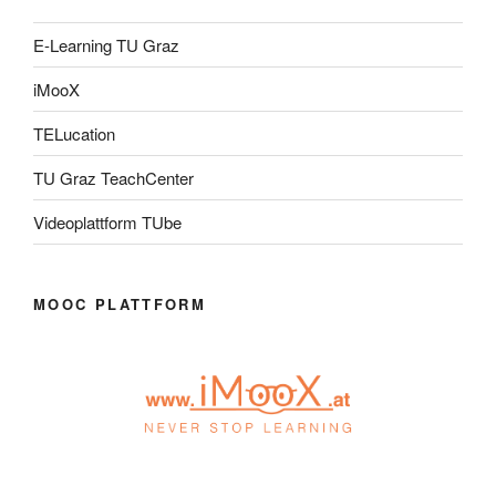
E-Learning TU Graz
iMooX
TELucation
TU Graz TeachCenter
Videoplattform TUbe
MOOC PLATTFORM