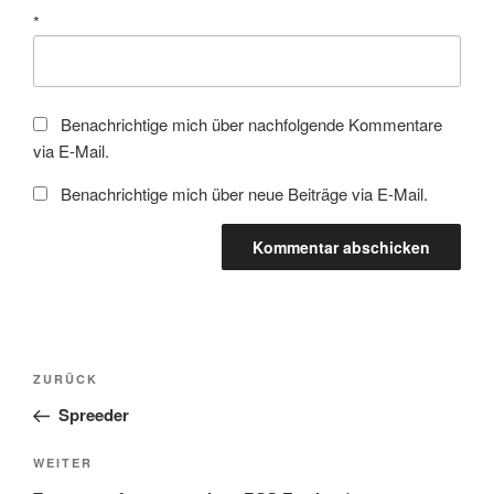
*
Benachrichtige mich über nachfolgende Kommentare
via E-Mail.
Benachrichtige mich über neue Beiträge via E-Mail.
Beitragsnavigation
Vorheriger
ZURÜCK
Beitrag
Spreeder
Nächster
WEITER
Beitrag