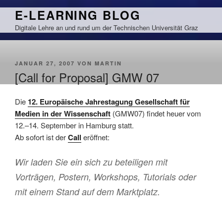
Zum
E-LEARNING BLOG
Inhalt
Digitale Lehre an und rund um der Technischen Universität Graz
springen
VERÖFFENTLICHT
JANUAR 27, 2007
VON
MARTIN
AM
[Call for Proposal] GMW 07
Die
12. Europäische Jahrestagung Gesellschaft für
Medien in der Wissenschaft
(GMW07) findet heuer vom
12.–14. September in
Hamburg
statt.
Ab sofort ist der
Call
eröffnet:
Wir laden Sie ein sich zu beteiligen mit
Vorträgen, Postern, Workshops, Tutorials oder
mit einem Stand auf dem Marktplatz.