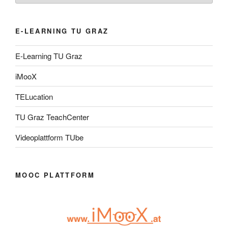
E-LEARNING TU GRAZ
E-Learning TU Graz
iMooX
TELucation
TU Graz TeachCenter
Videoplattform TUbe
MOOC PLATTFORM