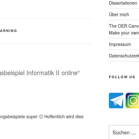
Dissertationen
Über mich
The OER Canva
EARNING
Make your own 
Impressum
Datenschutzerk
beispiel Informatik II online“
FOLLOW US
ungsbeispiele super 🙂 Hoffentlich wird dies
Suche
nach: