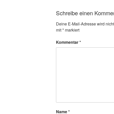
Schreibe einen Komme
Deine E-Mail-Adresse wird nicht 
mit
*
markiert
Kommentar
*
Name
*