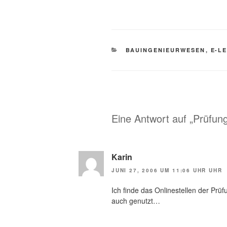
KATEGORIEN
BAUINGENIEURWESEN
,
E-L
Eine Antwort auf „Prüfungs
Karin
JUNI 27, 2006 UM 11:06 UHR UHR
Ich finde das Onlinestellen der Prüf
auch genutzt…