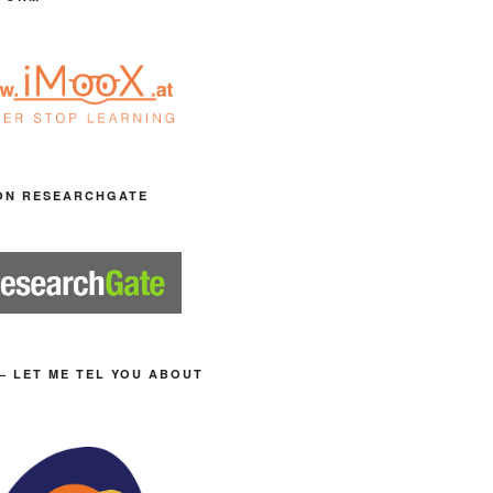
ON RESEARCHGATE
– LET ME TEL YOU ABOUT