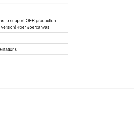
s to support OER production -
version! #oer #oercanvas
entations