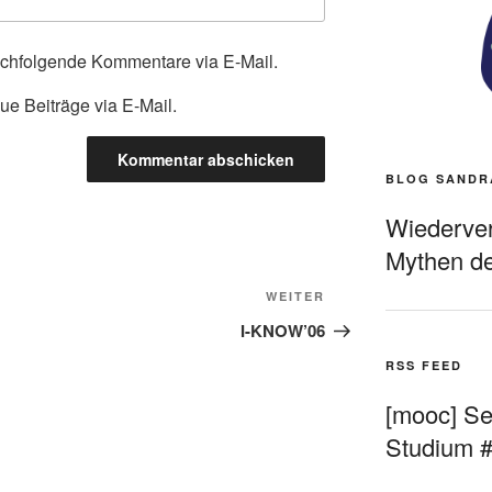
achfolgende Kommentare via E-Mail.
ue Beiträge via E-Mail.
BLOG SANDR
Wiederverö
Mythen de
Nächster
WEITER
Beitrag
I-KNOW’06
RSS FEED
[mooc] Sel
Studium 