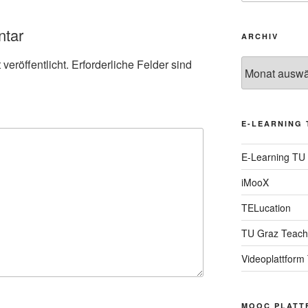
ntar
ARCHIV
veröffentlicht.
Erforderliche Felder sind
Archiv
E-LEARNING 
E-Learning TU
iMooX
TELucation
TU Graz Teach
Videoplattform
MOOC PLATT