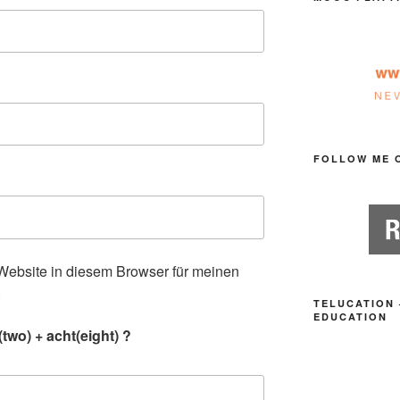
FOLLOW ME 
ebsite in diesem Browser für meinen
.
TELUCATION 
EDUCATION
two) + acht(eight) ?