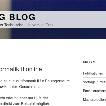
NG BLOG
er Technischen Universität Graz
SEITEN
ormatik II online
Publikationen
eispiel aus Informatik II für Bauingenieure
Vorträge / Pres
wiki
unter „
Gesammelte
Bachelorarbeit
ht erlaubt, aber mit Hilfe der
Masterarbeiten
 direkt zum Beispiel möglich.