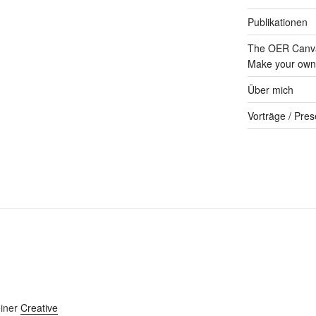
Publikationen
The OER Canva
Make your own 
Über mich
Vorträge / Pres
einer
Creative