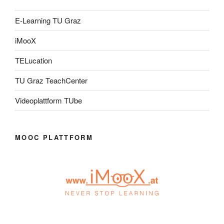
E-Learning TU Graz
iMooX
TELucation
TU Graz TeachCenter
Videoplattform TUbe
MOOC PLATTFORM