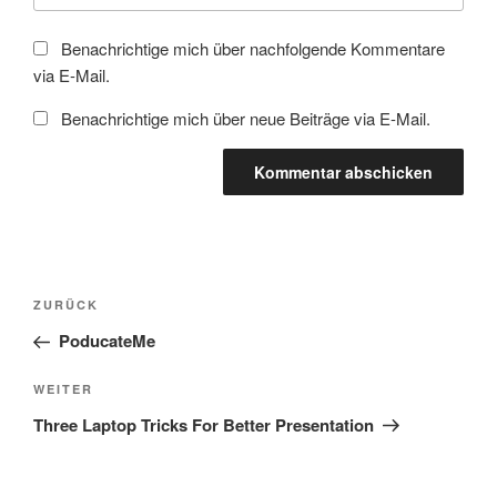
Benachrichtige mich über nachfolgende Kommentare
via E-Mail.
Benachrichtige mich über neue Beiträge via E-Mail.
Beitragsnavigation
Vorheriger
ZURÜCK
Beitrag
PoducateMe
Nächster
WEITER
Beitrag
Three Laptop Tricks For Better Presentation