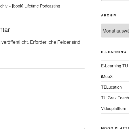
chiv » [book] Lifetime Podcasting
ARCHIV
Archiv
ntar
veröffentlicht.
Erforderliche Felder sind
E-LEARNING 
E-Learning TU
iMooX
TELucation
TU Graz Teach
Videoplattform
MOOC PLATT