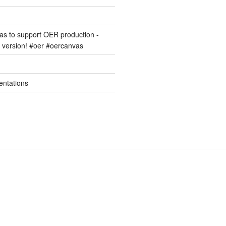
s to support OER production -
version! #oer #oercanvas
entations