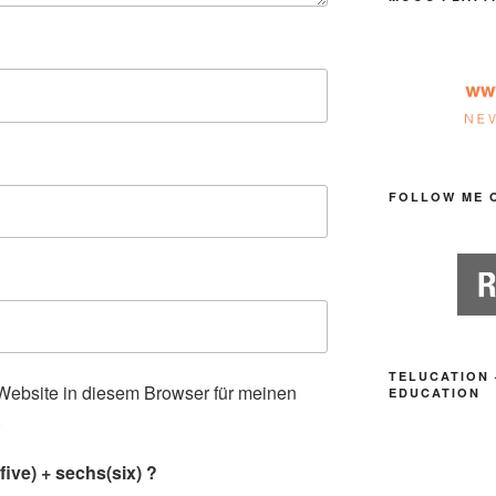
FOLLOW ME 
TELUCATION 
ebsite in diesem Browser für meinen
EDUCATION
.
ive) + sechs(six) ?