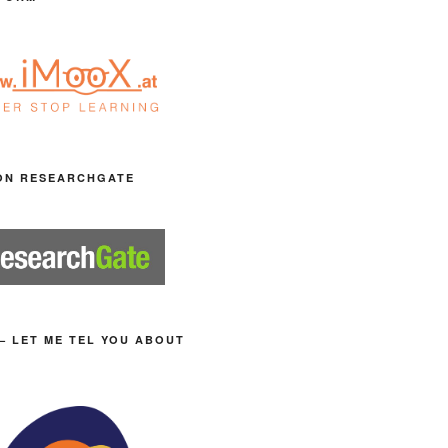
ON RESEARCHGATE
– LET ME TEL YOU ABOUT