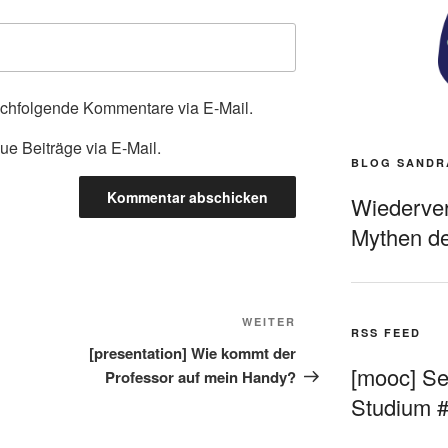
achfolgende Kommentare via E-Mail.
ue Beiträge via E-Mail.
BLOG SANDR
Wiederverö
Mythen de
Nächster
WEITER
RSS FEED
Beitrag
[presentation] Wie kommt der
[mooc] Sel
Professor auf mein Handy?
Studium 