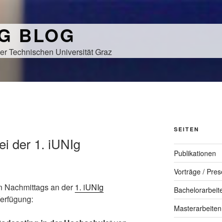
NG BLOG
er Technischen Universität Graz
SEITEN
ei der 1. iUNIg
Publikationen
Vorträge / Pres
n Nachmittags an der
1. iUNIg
Bachelorarbeit
Verfügung:
Masterarbeiten