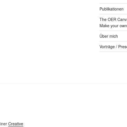
Publikationen
The OER Canva
Make your own 
Über mich
Vorträge / Pres
einer
Creative