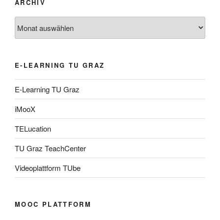
ARCHIV
Archiv
E-LEARNING TU GRAZ
E-Learning TU Graz
iMooX
TELucation
TU Graz TeachCenter
Videoplattform TUbe
MOOC PLATTFORM