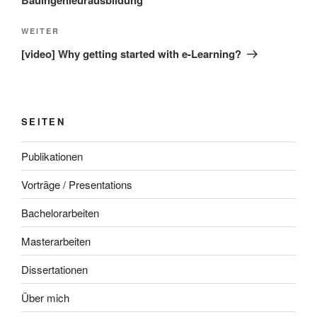
Bauingenieurausbildung
Nächster
WEITER
Beitrag
[video] Why getting started with e-Learning?
SEITEN
Publikationen
Vorträge / Presentations
Bachelorarbeiten
Masterarbeiten
Dissertationen
Über mich