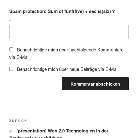
Spam protection: Sum of fünf(five) + sechs(six) ?
*
Benachrichtige mich über nachfolgende Kommentare
via E-Mail.
Benachrichtige mich über neue Beiträge via E-Mail.
Beitragsnavigation
Vorheriger
ZURÜCK
Beitrag
[presentation] Web 2.0 Technologien in der