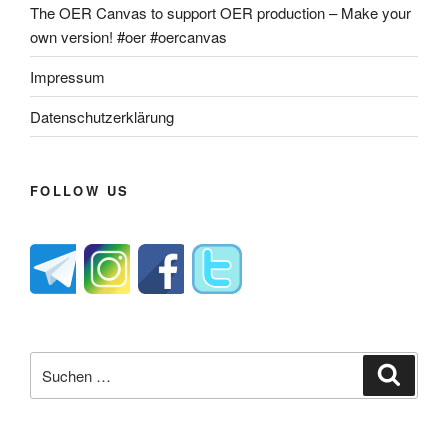
The OER Canvas to support OER production – Make your
own version! #oer #oercanvas
Impressum
Datenschutzerklärung
FOLLOW US
Suche
Suche
nach: