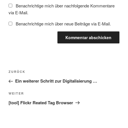
Benachrichtige mich über nachfolgende Kommentare
via E-Mail.
Benachrichtige mich über neue Beiträge via E-Mail.
Beitragsnavigation
Vorheriger
ZURÜCK
Beitrag
Ein weiterer Schritt zur Digitalisierung …
Nächster
WEITER
Beitrag
[tool] Flickr Reated Tag Browser