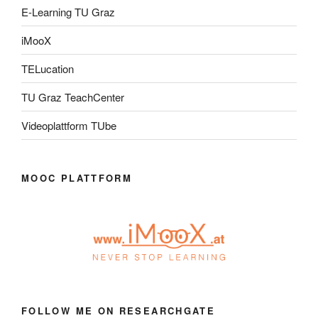
E-Learning TU Graz
iMooX
TELucation
TU Graz TeachCenter
Videoplattform TUbe
MOOC PLATTFORM
FOLLOW ME ON RESEARCHGATE