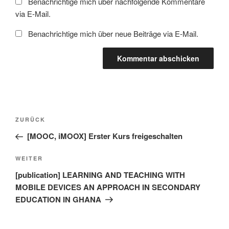
Benachrichtige mich über nachfolgende Kommentare
via E-Mail.
Benachrichtige mich über neue Beiträge via E-Mail.
Beitragsnavigation
Vorheriger
ZURÜCK
Beitrag
[MOOC, iMOOX] Erster Kurs freigeschalten
Nächster
WEITER
Beitrag
[publication] LEARNING AND TEACHING WITH
MOBILE DEVICES AN APPROACH IN SECONDARY
EDUCATION IN GHANA