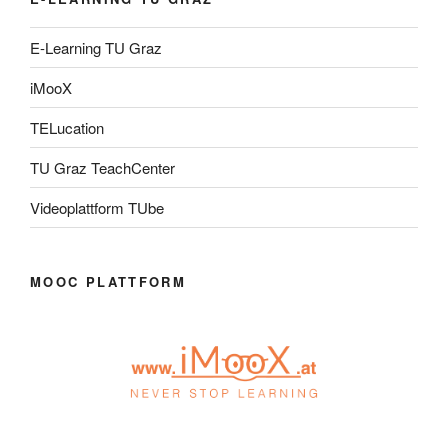
E-Learning TU Graz
iMooX
TELucation
TU Graz TeachCenter
Videoplattform TUbe
MOOC PLATTFORM