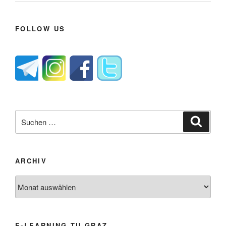
FOLLOW US
Suche
Suche
nach:
ARCHIV
Archiv
E-LEARNING TU GRAZ