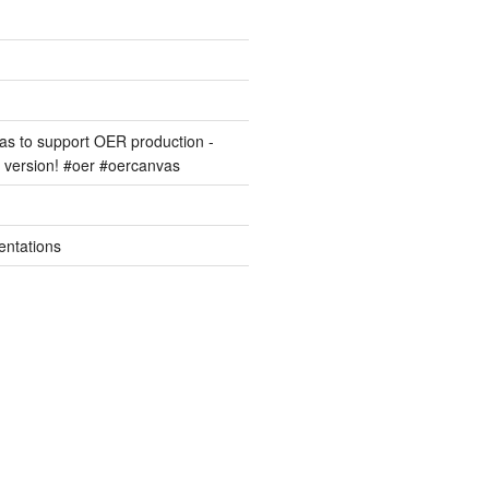
s to support OER production -
version! #oer #oercanvas
entations