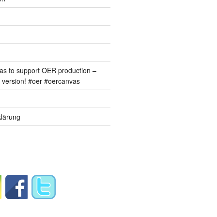
s to support OER production –
version! #oer #oercanvas
lärung