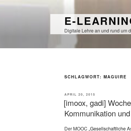
Zum
Inhalt
E-LEARNI
springen
Digitale Lehre an und rund um d
SCHLAGWORT:
MAGUIRE
VERÖFFENTLICHT
APRIL 20, 2015
AM
[imoox, gadi] Woche
Kommunikation und
Der MOOC „
Gesellschaftliche A