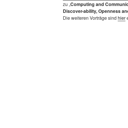
zu „
Computing and Communicat
Discover-ability, Openness an
Die weiteren Vorträge sind
hier
e