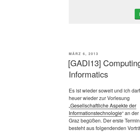
VERÖFFENTLICHT
MÄRZ 6, 2013
AM
[GADI13] Computing
Informatics
Es ist wieder soweit und ich dar
heuer wieder zur Vorlesung
„
Gesellschaftliche Aspekte der
Informationstechnologie
“ an de
Graz begüßen. Der erste Termin
besteht aus folgendenden Vortr