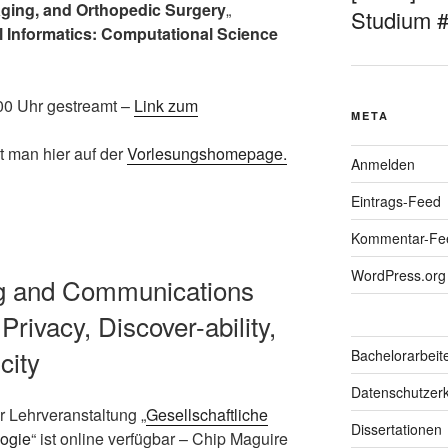
ging, and Orthopedic Surgery
„
Studium 
 Informatics: Computational Science
.00 Uhr gestreamt –
Link zum
META
t man hier auf der
Vorlesungshomepage.
Anmelden
Eintrags-Feed
Kommentar-Fe
WordPress.org
g and Communications
Privacy, Discover-ability,
city
Bachelorarbeit
Datenschutzerk
 Lehrveranstaltung „
Gesellschaftliche
Dissertationen
logie
“ ist online verfügbar – Chip Maguire