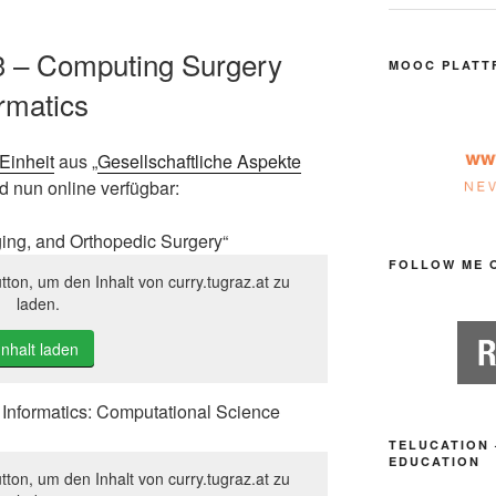
3 – Computing Surgery
MOOC PLATT
rmatics
Einheit
aus „
Gesellschaftliche Aspekte
nd nun online verfügbar:
ing, and Orthopedic Surgery“
FOLLOW ME 
tton, um den Inhalt von curry.tugraz.at zu
laden.
Inhalt laden
 Informatics: Computational Science
TELUCATION 
EDUCATION
tton, um den Inhalt von curry.tugraz.at zu