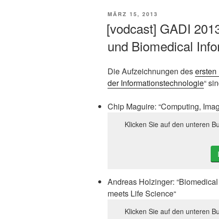
VERÖFFENTLICHT
MÄRZ 15, 2013
AM
[vodcast] GADI 201
und Biomedical Info
Die Aufzeichnungen des
ersten 
der Informationstechnologie
“ si
Chip Maguire: “Computing, Imag
Klicken Sie auf den unteren Bu
Andreas Holzinger: “Biomedical
meets Life Science“
Klicken Sie auf den unteren Bu