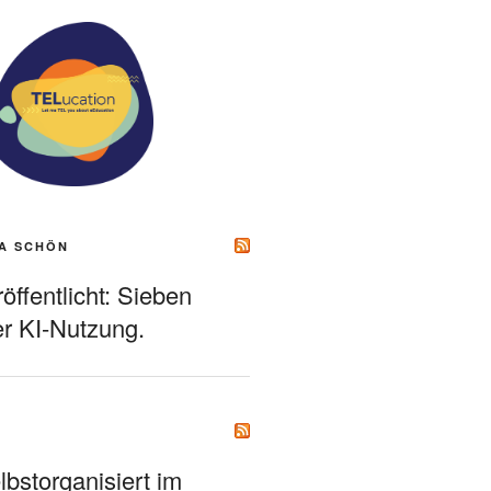
A SCHÖN
ffentlicht: Sieben
r KI-Nutzung.
bstorganisiert im