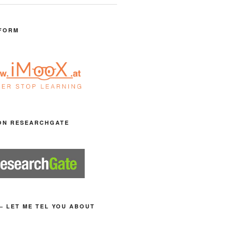
FORM
ON RESEARCHGATE
– LET ME TEL YOU ABOUT