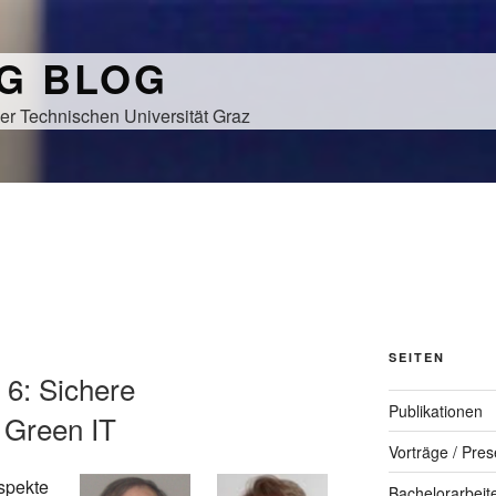
NG BLOG
er Technischen Universität Graz
SEITEN
 6: Sichere
Publikationen
 Green IT
Vorträge / Pres
spekte
Bachelorarbeit