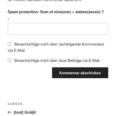
Spam protection: Sum of eins(one) + sieben(seven) ?
*
Benachrichtige mich über nachfolgende Kommentare
via E-Mail.
Benachrichtige mich über neue Beiträge via E-Mail.
Beitragsnavigation
Vorheriger
ZURÜCK
Beitrag
[tool] Gridjit