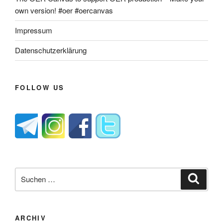
own version! #oer #oercanvas
Impressum
Datenschutzerklärung
FOLLOW US
Suche
Suche
nach:
ARCHIV