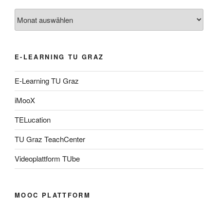
Archiv
E-LEARNING TU GRAZ
E-Learning TU Graz
iMooX
TELucation
TU Graz TeachCenter
Videoplattform TUbe
MOOC PLATTFORM