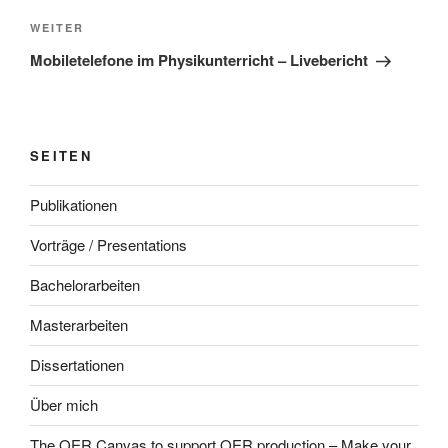
Nächster
WEITER
Beitrag
Mobiletelefone im Physikunterricht – Livebericht
SEITEN
Publikationen
Vorträge / Presentations
Bachelorarbeiten
Masterarbeiten
Dissertationen
Über mich
The OER Canvas to support OER production – Make your