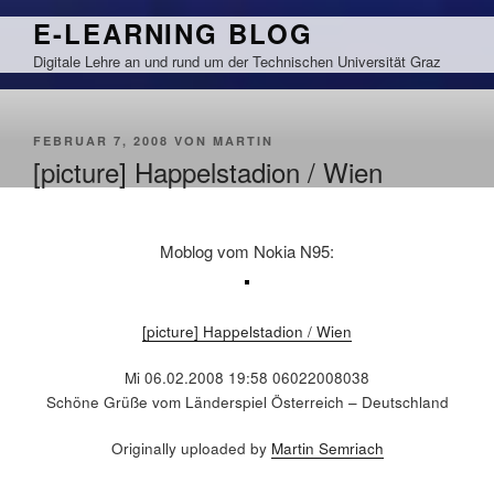
Zum
E-LEARNING BLOG
Inhalt
Digitale Lehre an und rund um der Technischen Universität Graz
springen
VERÖFFENTLICHT
FEBRUAR 7, 2008
VON
MARTIN
AM
[picture] Happelstadion / Wien
Moblog vom Nokia N95:
[picture] Happelstadion / Wien
Mi 06.02.2008 19:58 06022008038
Schöne Grüße vom Länderspiel Österreich – Deutschland
Originally uploaded by
Martin Semriach