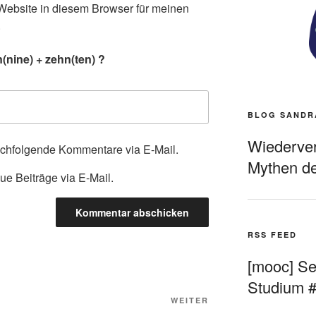
ebsite in diesem Browser für meinen
.
nine) + zehn(ten) ?
BLOG SANDR
Wiederverö
achfolgende Kommentare via E-Mail.
Mythen de
ue Beiträge via E-Mail.
RSS FEED
[mooc] Sel
Studium 
Nächster
WEITER