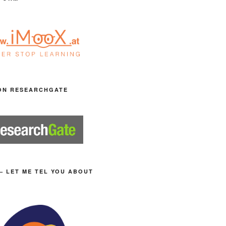
ON RESEARCHGATE
– LET ME TEL YOU ABOUT