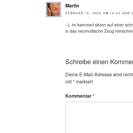
Martin
FEBRUAR 15, 2008 UM 10:02 UHR 
:-), im kammerl sitzen auf einer sc
in das neumodische Zeug reinschre
Schreibe einen Komme
Deine E-Mail-Adresse wird nicht 
mit
*
markiert
Kommentar
*