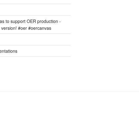
s to support OER production -
version! #oer #oercanvas
entations