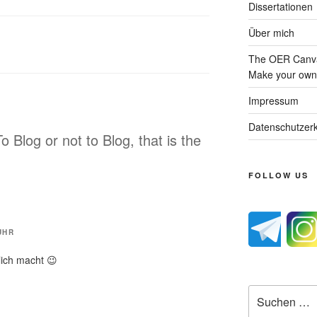
Dissertationen
Über mich
The OER Canva
Make your own 
Impressum
Datenschutzerk
o Blog or not to Blog, that is the
FOLLOW US
UHR
klich macht 😉
Suche
nach: