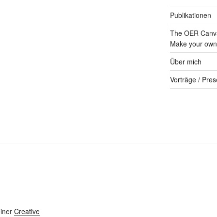
Publikationen
The OER Canva
Make your own 
Über mich
Vorträge / Pres
einer
Creative