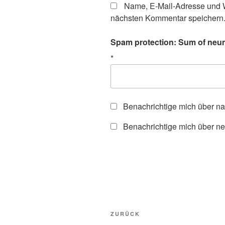
Name, E-Mail-Adresse und W
nächsten Kommentar speichern
Spam protection: Sum of neun(
*
Benachrichtige mich über n
Benachrichtige mich über ne
Beitragsnavigation
Vorheriger
ZURÜCK