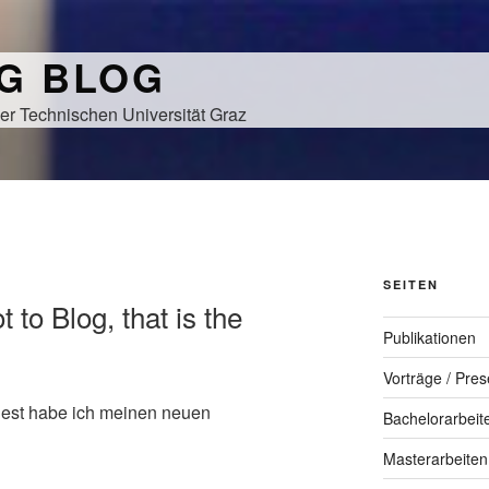
NG BLOG
er Technischen Universität Graz
SEITEN
t to Blog, that is the
Publikationen
Vorträge / Pres
dest habe ich meinen neuen
Bachelorarbeit
Masterarbeiten