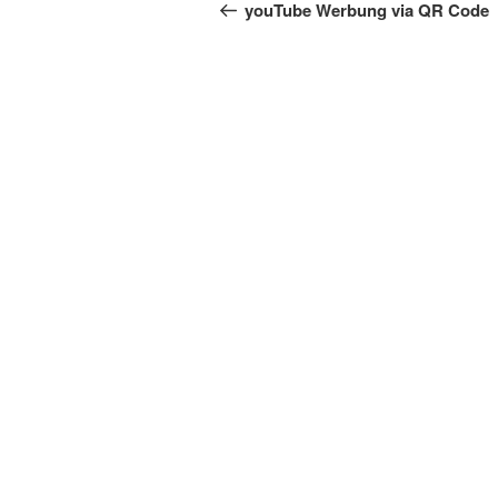
Beitrag
youTube Werbung via QR Code