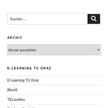
Suche
Suche
nach:
ARCHIV
Archiv
E-LEARNING TU GRAZ
E-Learning TU Graz
iMooX
TELucation