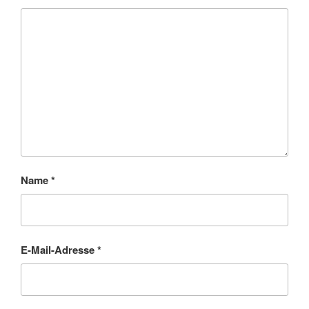
Name
*
E-Mail-Adresse
*