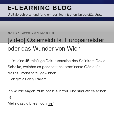
Zum
E-LEARNING BLOG
Inhalt
Digitale Lehre an und rund um der Technischen Universität Graz
springen
VERÖFFENTLICHT
MAI 27, 2008
VON
MARTIN
AM
[video] Österreich ist Europameister
oder das Wunder von Wien
… ist eine 45-minütige Dokumentation des Satirikers
David
Schalko
, welcher es geschafft hat prominente Gäste für
dieses Szenario zu gewinnen.
Hier gibt es den Trailer:
Ich würde sagen, zumindest auf YouTube sind wir es schon
:-).
Mehr dazu gibt es noch
hier
.