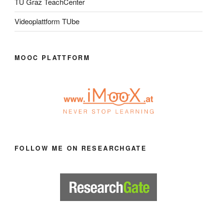
TU Graz TeachCenter
Videoplattform TUbe
MOOC PLATTFORM
FOLLOW ME ON RESEARCHGATE