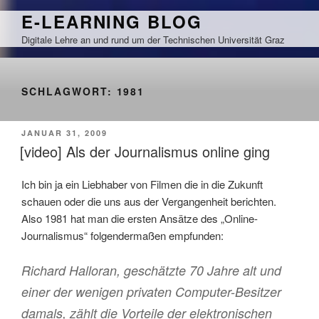
Zum
E-LEARNING BLOG
Inhalt
Digitale Lehre an und rund um der Technischen Universität Graz
springen
SCHLAGWORT:
1981
VERÖFFENTLICHT
JANUAR 31, 2009
AM
[video] Als der Journalismus online ging
Ich bin ja ein Liebhaber von Filmen die in die Zukunft
schauen oder die uns aus der Vergangenheit berichten.
Also 1981 hat man die ersten Ansätze des „Online-
Journalismus“ folgendermaßen empfunden:
Richard Halloran, geschätzte 70 Jahre alt und
einer der wenigen privaten Computer-Besitzer
damals, zählt die Vorteile der elektronischen