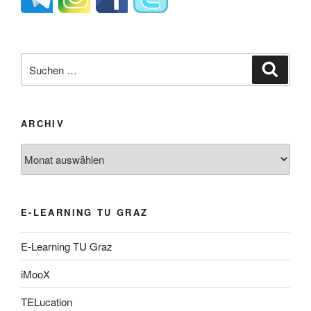
Suche
Suche
nach:
ARCHIV
Archiv
E-LEARNING TU GRAZ
E-Learning TU Graz
iMooX
TELucation