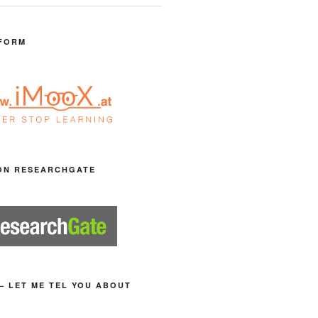
FORM
ON RESEARCHGATE
– LET ME TEL YOU ABOUT