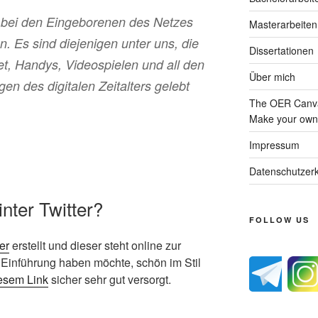
h bei den Eingeborenen des Netzes
Masterarbeiten
 Es sind diejenigen unter uns, die
Dissertationen
net, Handys, Videospielen und all den
Über mich
n des digitalen Zeitalters gelebt
The OER Canva
Make your own 
Impressum
Datenschutzerk
inter Twitter?
FOLLOW US
er
erstellt und dieser steht online zur
 Einführung haben möchte, schön im Stil
esem Link
sicher sehr gut versorgt.