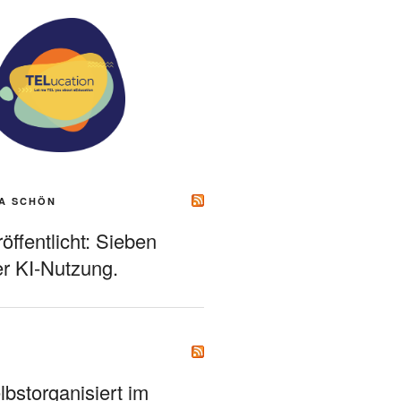
A SCHÖN
ffentlicht: Sieben
r KI-Nutzung.
bstorganisiert im