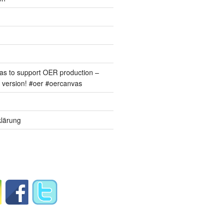
s to support OER production –
version! #oer #oercanvas
lärung