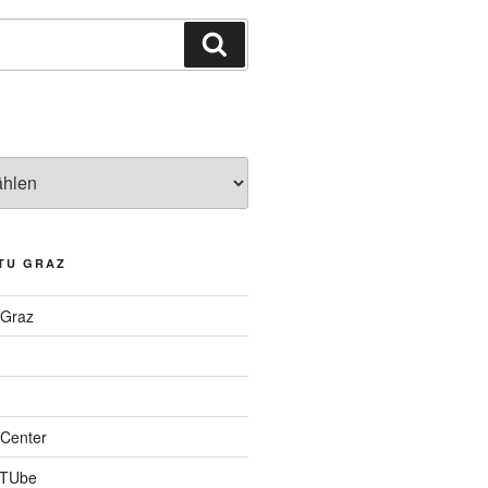
Suchen
TU GRAZ
 Graz
Center
 TUbe