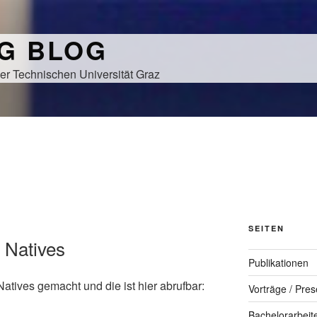
NG BLOG
er Technischen Universität Graz
SEITEN
l Natives
Publikationen
Natives gemacht und die ist hier abrufbar:
Vorträge / Pres
Bachelorarbeit