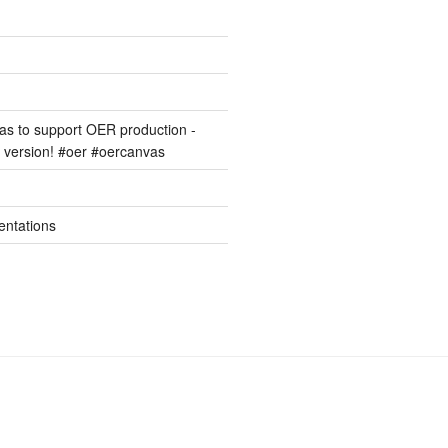
s to support OER production -
version! #oer #oercanvas
entations