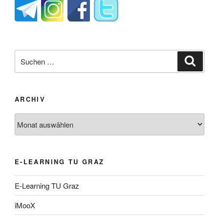
Suche
Suche
nach:
ARCHIV
Archiv
E-LEARNING TU GRAZ
E-Learning TU Graz
iMooX