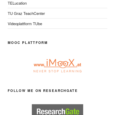
TELucation
TU Graz TeachCenter
Videoplattform TUbe
MOOC PLATTFORM
FOLLOW ME ON RESEARCHGATE