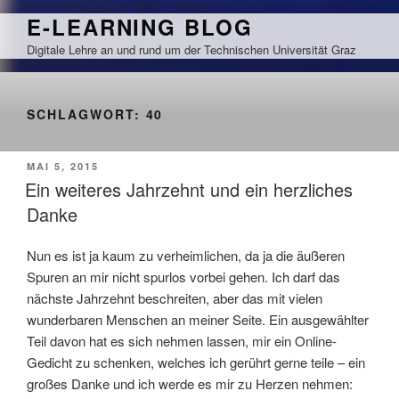
Zum
E-LEARNING BLOG
Inhalt
Digitale Lehre an und rund um der Technischen Universität Graz
springen
SCHLAGWORT:
40
VERÖFFENTLICHT
MAI 5, 2015
AM
Ein weiteres Jahrzehnt und ein herzliches
Danke
Nun es ist ja kaum zu verheimlichen, da ja die äußeren
Spuren an mir nicht spurlos vorbei gehen. Ich darf das
nächste Jahrzehnt beschreiten, aber das mit vielen
wunderbaren Menschen an meiner Seite. Ein ausgewählter
Teil davon hat es sich nehmen lassen, mir ein Online-
Gedicht zu schenken, welches ich gerührt gerne teile – ein
großes Danke und ich werde es mir zu Herzen nehmen: