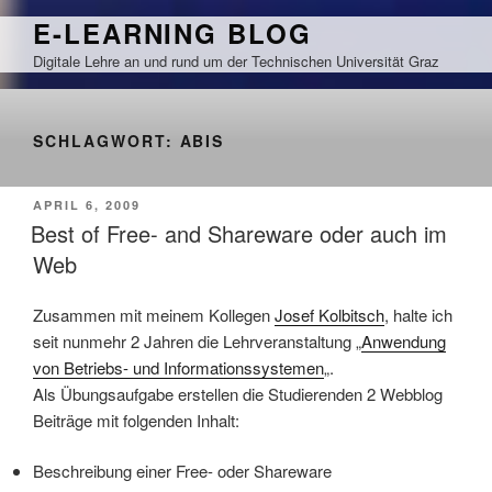
Zum
E-LEARNING BLOG
Inhalt
Digitale Lehre an und rund um der Technischen Universität Graz
springen
SCHLAGWORT:
ABIS
VERÖFFENTLICHT
APRIL 6, 2009
AM
Best of Free- and Shareware oder auch im
Web
Zusammen mit meinem Kollegen
Josef Kolbitsch
, halte ich
seit nunmehr 2 Jahren die Lehrveranstaltung „
Anwendung
von Betriebs- und Informationssystemen
„.
Als Übungsaufgabe erstellen die Studierenden 2 Webblog
Beiträge mit folgenden Inhalt:
Beschreibung einer Free- oder Shareware