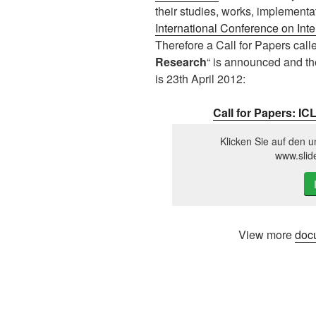
their studies, works, implementa
International Conference on Inte
Therefore a Call for Papers calle
Research
“ is announced and th
is 23th April 2012:
Call for Papers: I
Klicken Sie auf den u
www.slid
View more
doc