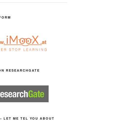
FORM
ON RESEARCHGATE
– LET ME TEL YOU ABOUT