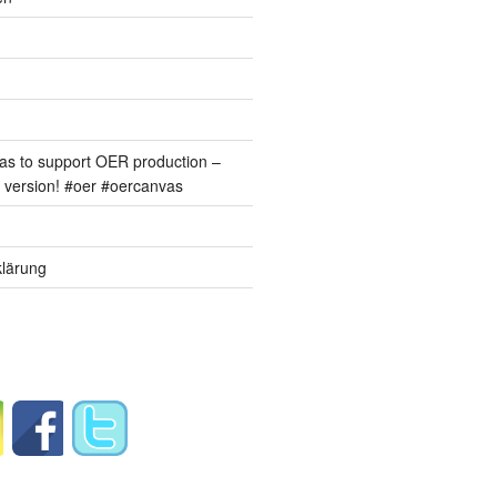
s to support OER production –
version! #oer #oercanvas
lärung