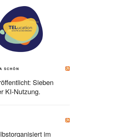
A SCHÖN
ffentlicht: Sieben
r KI-Nutzung.
bstorganisiert im