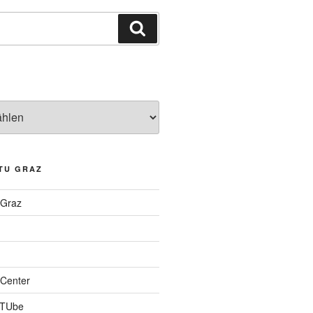
Suchen
TU GRAZ
 Graz
Center
 TUbe