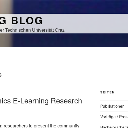
NG BLOG
er Technischen Universität Graz
S
SEITEN
ics E-Learning Research
Publikationen
Vorträge / Pres
ng researchers to present the community
Bachelorarbeit