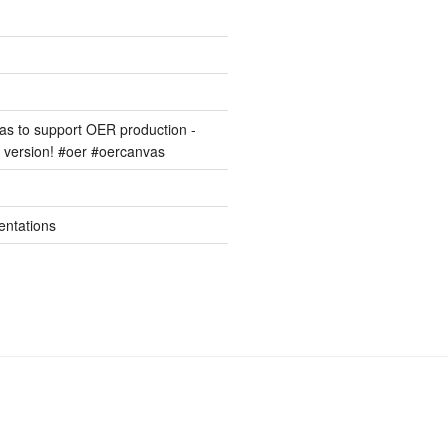
s to support OER production -
version! #oer #oercanvas
entations