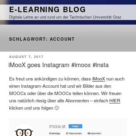
Zum
E-LEARNING BLOG
Inhalt
Digitale Lehre an und rund um der Technischen Universität Graz
springen
SCHLAGWORT:
ACCOUNT
VERÖFFENTLICHT
AUGUST 7, 2017
AM
iMooX goes Instagram #imoox #insta
Es freut uns ankündigen zu können, dass
iMooX
nun auch
einen Instagram-Account hat und wir Bilder aus den
MOOCs oder über die MOOCs teilen können. Wir freuen
uns natürlich riesig über alle Abonnenten – einfach
HIER
klicken und uns folgen 🙂