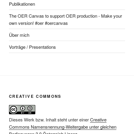
Publikationen
The OER Canvas to support OER production - Make your
own version! #oer #oercanvas
Über mich
Vorträge / Presentations
CREATIVE COMMONS
Dieses Werk bzw. Inhalt steht unter einer
Creative
Commons Namensnennung-Weitergabe unter gleichen
Bedingungen 3.0 Österreich Lizenz
.