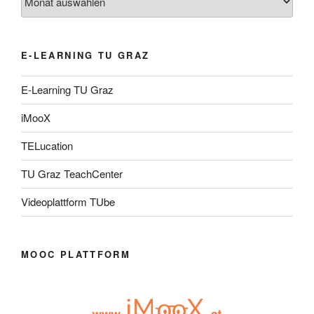
E-LEARNING TU GRAZ
E-Learning TU Graz
iMooX
TELucation
TU Graz TeachCenter
Videoplattform TUbe
MOOC PLATTFORM