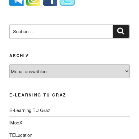
Suche
Suche
nach:
ARCHIV
Archiv
E-LEARNING TU GRAZ
E-Learning TU Graz
iMooX
TELucation