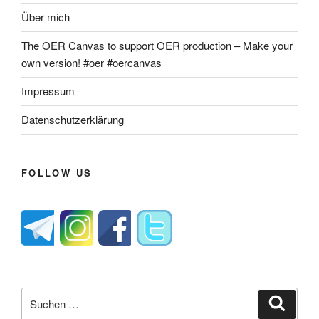
Über mich
The OER Canvas to support OER production – Make your
own version! #oer #oercanvas
Impressum
Datenschutzerklärung
FOLLOW US
Suche
Suche
nach: