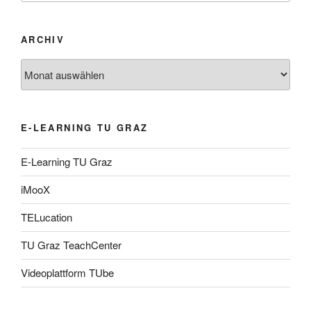
ARCHIV
Archiv
E-LEARNING TU GRAZ
E-Learning TU Graz
iMooX
TELucation
TU Graz TeachCenter
Videoplattform TUbe