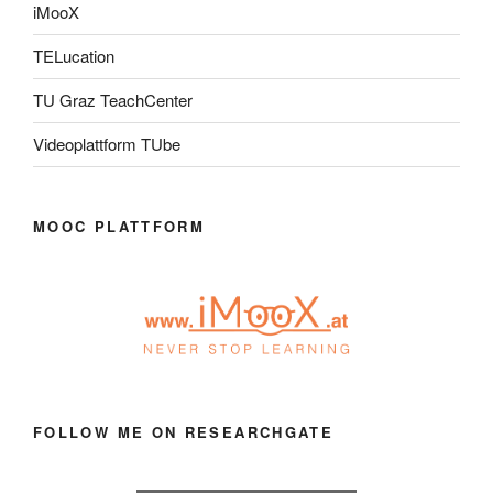
iMooX
TELucation
TU Graz TeachCenter
Videoplattform TUbe
MOOC PLATTFORM
FOLLOW ME ON RESEARCHGATE