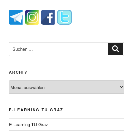
Suche
Suche
nach:
ARCHIV
Archiv
E-LEARNING TU GRAZ
E-Learning TU Graz