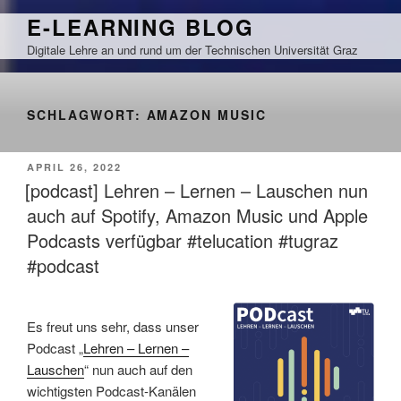
Zum
E-LEARNING BLOG
Inhalt
Digitale Lehre an und rund um der Technischen Universität Graz
springen
SCHLAGWORT:
AMAZON MUSIC
VERÖFFENTLICHT
APRIL 26, 2022
AM
[podcast] Lehren – Lernen – Lauschen nun
auch auf Spotify, Amazon Music und Apple
Podcasts verfügbar #telucation #tugraz
#podcast
Es freut uns sehr, dass unser
Podcast „
Lehren – Lernen –
Lauschen
“ nun auch auf den
wichtigsten Podcast-Kanälen