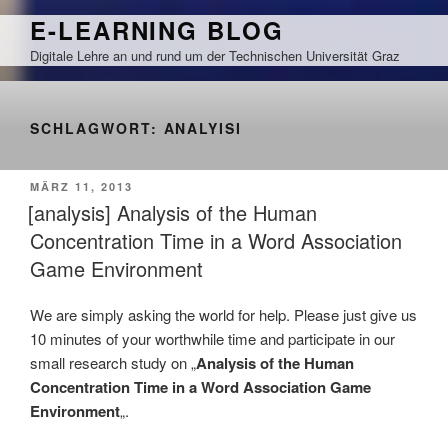
Zum
E-LEARNING BLOG
Inhalt
Digitale Lehre an und rund um der Technischen Universität Graz
springen
SCHLAGWORT:
ANALYISI
VERÖFFENTLICHT
MÄRZ 11, 2013
AM
[analysis] Analysis of the Human
Concentration Time in a Word Association
Game Environment
We are simply asking the world for help. Please just give us
10 minutes of your worthwhile time and participate in our
small research study on „
Analysis of the Human
Concentration Time in a Word Association Game
Environment
„.