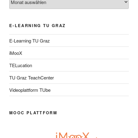
E-LEARNING TU GRAZ
E-Learning TU Graz
iMooX
TELucation
TU Graz TeachCenter
Videoplattform TUbe
MOOC PLATTFORM