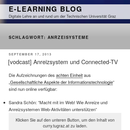
Zum
E-LEARNING BLOG
Inhalt
Digitale Lehre an und rund um der Technischen Universität Graz
springen
SCHLAGWORT:
ANRZEISYSTEME
VERÖFFENTLICHT
SEPTEMBER 17, 2013
AM
[vodcast] Anreizsystem und Connected-TV
Die Aufzeichnungen des
achten Einheit
aus
„
Gesellschaftliche Aspekte der Informationstechnologie
“
sind nun online verfügbar:
Sandra Schön: “Macht mit im Web! Wie Anreize und
Anreizsystemen Web-Aktivitäten unterstützen“
Klicken Sie auf den unteren Button, um den Inhalt von
curry.tugraz.at zu laden.