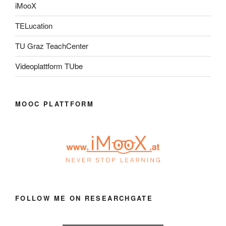
iMooX
TELucation
TU Graz TeachCenter
Videoplattform TUbe
MOOC PLATTFORM
FOLLOW ME ON RESEARCHGATE