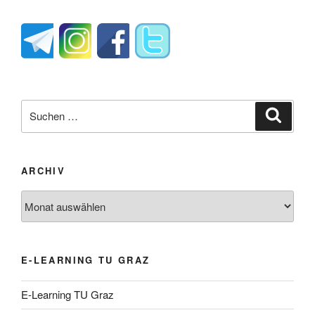
Suche
Suche
nach:
ARCHIV
Archiv
E-LEARNING TU GRAZ
E-Learning TU Graz