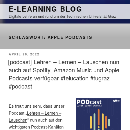
Zum
E-LEARNING BLOG
Inhalt
Digitale Lehre an und rund um der Technischen Universität Graz
springen
SCHLAGWORT:
APPLE PODCASTS
VERÖFFENTLICHT
APRIL 26, 2022
AM
[podcast] Lehren – Lernen – Lauschen nun
auch auf Spotify, Amazon Music und Apple
Podcasts verfügbar #telucation #tugraz
#podcast
Es freut uns sehr, dass unser
Podcast „
Lehren – Lernen –
Lauschen
“ nun auch auf den
wichtigsten Podcast-Kanälen