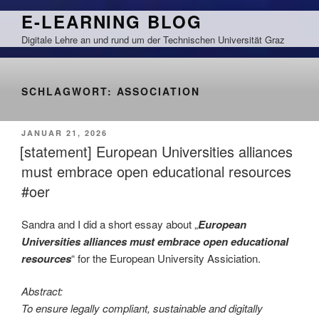
Zum
E-LEARNING BLOG
Inhalt
Digitale Lehre an und rund um der Technischen Universität Graz
springen
SCHLAGWORT:
ASSOCIATION
VERÖFFENTLICHT
JANUAR 21, 2026
AM
[statement] European Universities alliances
must embrace open educational resources
#oer
Sandra and I did a short essay about „
European
Universities alliances must embrace open educational
resources
“ for the European University Assiciation.
Abstract:
To ensure legally compliant, sustainable and digitally