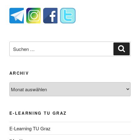
Suche
Suche
nach:
ARCHIV
Archiv
E-LEARNING TU GRAZ
E-Learning TU Graz