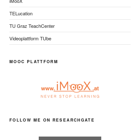
iMooX
TELucation
TU Graz TeachCenter
Videoplattform TUbe
MOOC PLATTFORM
FOLLOW ME ON RESEARCHGATE