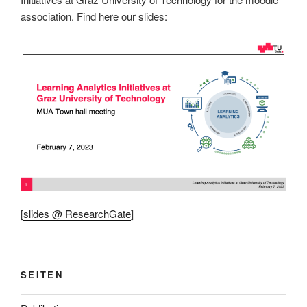
association. Find here our slides:
[
slides @ ResearchGate
]
SEITEN