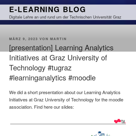
Zum
E-LEARNING BLOG
Inhalt
Digitale Lehre an und rund um der Technischen Universität Graz
springen
VERÖFFENTLICHT
MÄRZ 9, 2023
VON
MARTIN
AM
[presentation] Learning Analytics
Initiatives at Graz University of
Technology #tugraz
#learninganalytics #moodle
We did a short presentation about our Learning Analytics
Initiatives at Graz University of Technology for the moodle
association. Find here our slides: