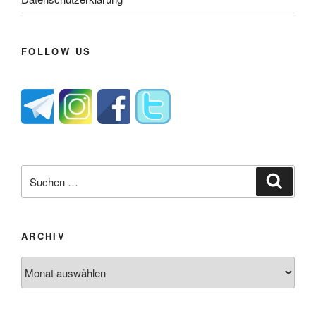
FOLLOW US
Suche
Suche
nach:
ARCHIV
Archiv