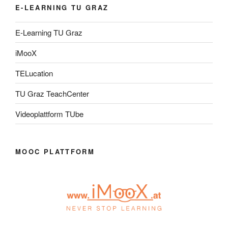
E-LEARNING TU GRAZ
E-Learning TU Graz
iMooX
TELucation
TU Graz TeachCenter
Videoplattform TUbe
MOOC PLATTFORM