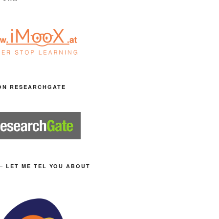
ON RESEARCHGATE
– LET ME TEL YOU ABOUT