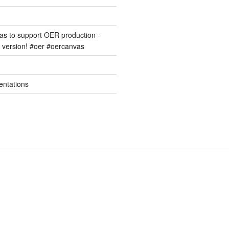
s to support OER production -
version! #oer #oercanvas
entations