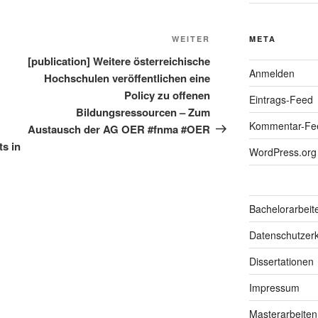
Nächster
META
WEITER
Beitrag
[publication] Weitere österreichische
Anmelden
Hochschulen veröffentlichen eine
Policy zu offenen
Eintrags-Feed
Bildungsressourcen – Zum
Kommentar-Fe
Austausch der AG OER #fnma #OER
ts in
WordPress.org
Bachelorarbeit
Datenschutzerk
Dissertationen
Impressum
Masterarbeiten