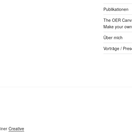
Publikationen
The OER Canva
Make your own 
Über mich
Vorträge / Pres
einer
Creative