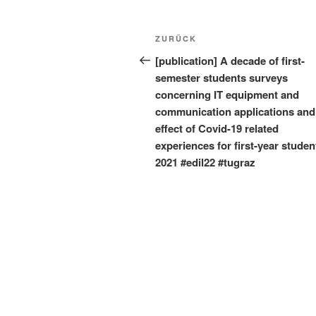
Beitragsnavigation
Vorheriger
ZURÜCK
Beitrag
[publication] A decade of first-
semester students surveys
concerning IT equipment and
communication applications and
effect of Covid-19 related
experiences for first-year studen
2021 #edil22 #tugraz