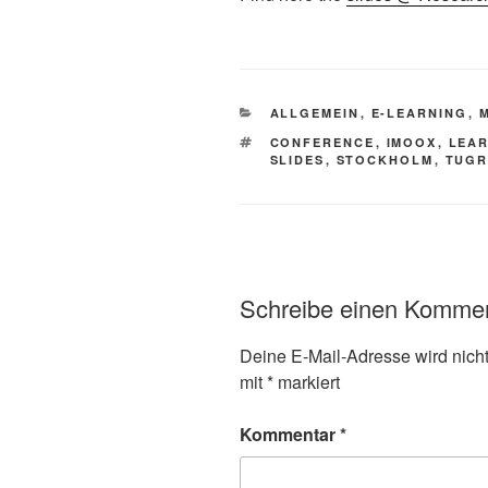
KATEGORIEN
ALLGEMEIN
,
E-LEARNING
,
SCHLAGWÖRTER
CONFERENCE
,
IMOOX
,
LEAR
SLIDES
,
STOCKHOLM
,
TUGR
Schreibe einen Komme
Deine E-Mail-Adresse wird nicht 
mit
*
markiert
Kommentar
*