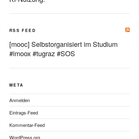
RSS FEED
[mooc] Selbstorganisiert im Studium
#imoox #tugraz #SOS
META
Anmelden
Eintrags-Feed
Kommentar-Feed
WordPress.org