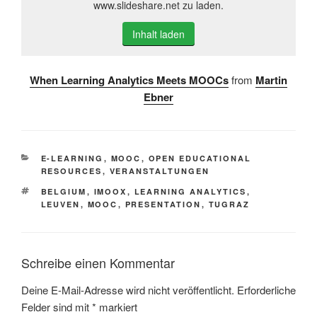
www.slideshare.net zu laden.
Inhalt laden
When Learning Analytics Meets MOOCs
from
Martin
Ebner
KATEGORIEN
E-LEARNING
,
MOOC
,
OPEN EDUCATIONAL
RESOURCES
,
VERANSTALTUNGEN
SCHLAGWÖRTER
BELGIUM
,
IMOOX
,
LEARNING ANALYTICS
,
LEUVEN
,
MOOC
,
PRESENTATION
,
TUGRAZ
Schreibe einen Kommentar
Deine E-Mail-Adresse wird nicht veröffentlicht.
Erforderliche
Felder sind mit
*
markiert