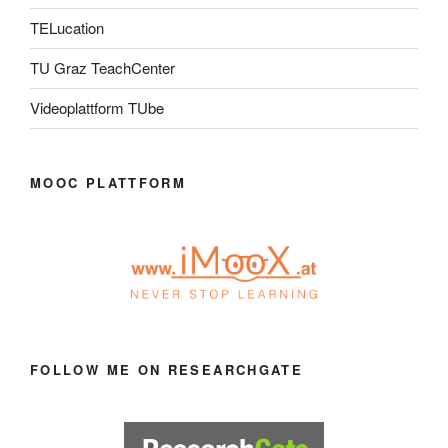
TELucation
TU Graz TeachCenter
Videoplattform TUbe
MOOC PLATTFORM
FOLLOW ME ON RESEARCHGATE