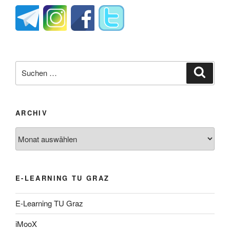
Suche
Suche
nach:
ARCHIV
Archiv
E-LEARNING TU GRAZ
E-Learning TU Graz
iMooX