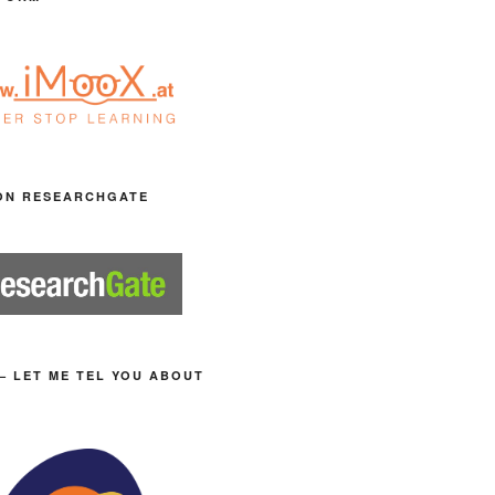
ON RESEARCHGATE
– LET ME TEL YOU ABOUT