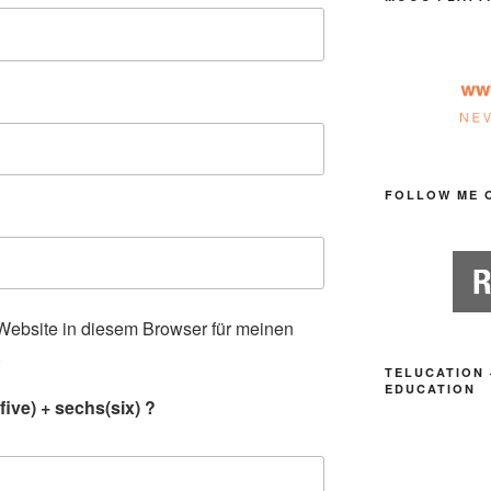
FOLLOW ME 
ebsite in diesem Browser für meinen
.
TELUCATION 
EDUCATION
ive) + sechs(six) ?