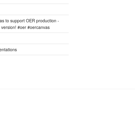
s to support OER production -
version! #oer #oercanvas
entations