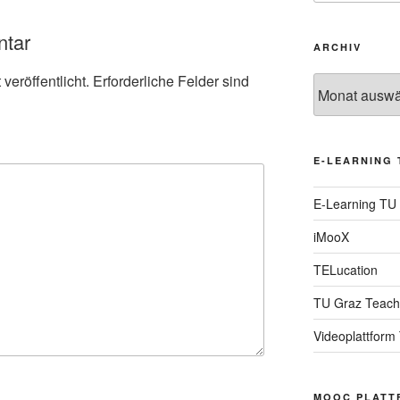
ntar
ARCHIV
veröffentlicht.
Erforderliche Felder sind
Archiv
E-LEARNING 
E-Learning TU
iMooX
TELucation
TU Graz Teach
Videoplattform
MOOC PLATT