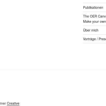
Publikationen
The OER Canva
Make your own 
Über mich
Vorträge / Pres
einer
Creative