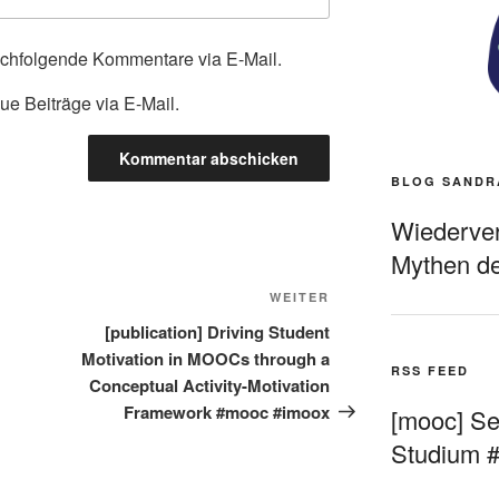
achfolgende Kommentare via E-Mail.
ue Beiträge via E-Mail.
BLOG SANDR
Wiederverö
Mythen de
Nächster
WEITER
Beitrag
[publication] Driving Student
Motivation in MOOCs through a
RSS FEED
Conceptual Activity-Motivation
Framework #mooc #imoox
[mooc] Sel
Studium 