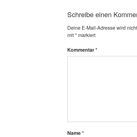
Schreibe einen Komme
Deine E-Mail-Adresse wird nicht 
mit
*
markiert
Kommentar
*
Name
*