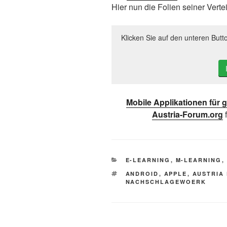
Hier nun die Folien seiner Verte
Klicken Sie auf den unteren Butt
Mobile Applikationen für
Austria-Forum.org
KATEGORIEN
E-LEARNING
,
M-LEARNING
,
SCHLAGWÖRTER
ANDROID
,
APPLE
,
AUSTRIA
NACHSCHLAGEWOERK