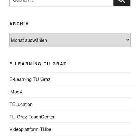
nach:
ARCHIV
Archiv
E-LEARNING TU GRAZ
E-Learning TU Graz
iMooX
TELucation
TU Graz TeachCenter
Videoplattform TUbe