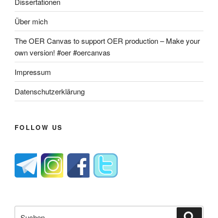
Dissertationen
Über mich
The OER Canvas to support OER production – Make your
own version! #oer #oercanvas
Impressum
Datenschutzerklärung
FOLLOW US
Suche
Suche