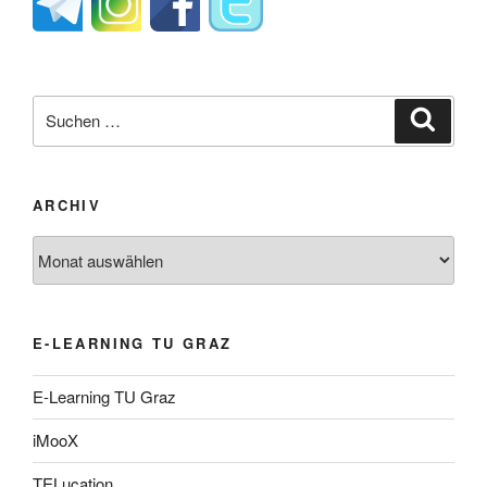
Suche
Suche
nach:
ARCHIV
Archiv
E-LEARNING TU GRAZ
E-Learning TU Graz
iMooX
TELucation