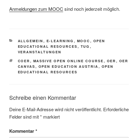
Anmeldungen zum MOOC
sind noch jederzeit möglich.
KATEGORIEN
ALLGEMEIN
,
E-LEARNING
,
MOOC
,
OPEN
EDUCATIONAL RESOURCES
,
TUG
,
VERANSTALTUNGEN
SCHLAGWÖRTER
COER
,
MASSIVE OPEN ONLINE COURSE
,
OER
,
OER
CANVAS
,
OPEN EDUCATION AUSTRIA
,
OPEN
EDUCATIONAL RESOURCES
Schreibe einen Kommentar
Deine E-Mail-Adresse wird nicht veröffentlicht.
Erforderliche
Felder sind mit
*
markiert
Kommentar
*