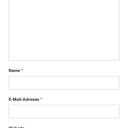
Name
*
E-Mail-Adresse
*