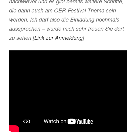
nachwievor und es gibt bereits weitere Schritte,
die dann auch am OER-Festival Thema sein
werden. Ich darf also die Einladung nochmals
aussprechen – würde mich sehr freuen Sie dort
zu sehen [
Link zur Anmeldung
]