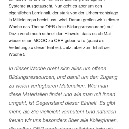
Systeme ausgetauscht. Nun geht es aber um den
eigentlichen Lerninhalt, der stark von der Urhebrrechtslage
in Mitteleuropa beeinflusst wird. Darum greifen wir in dieser
Woche das Thema OER (freie Bildungsressourcen) auf.
Dazu vorab noch schnell den Hinweis, dass es ab Mai
wieder einen
MOOC zu OER
geben wird (quasi als
Vertiefung zu dieser Einheit): Jetzt aber zum Inhalt der
Woche 5:
In dieser Woche dreht sich alles um offene
Bildungsressourcen, und damit um den Zugang
zu vielen verfügbaren Materialien. Wie man
diese Materialien findet und wie man mit ihnen
umgeht, ist Gegenstand dieser Einheit. Es gibt
mehr, als Sie vielleicht vermuten! Und natürlich
freuen wir uns besonders über alle KollegInnen,
die selber OER produzieren möchten (wie wir).