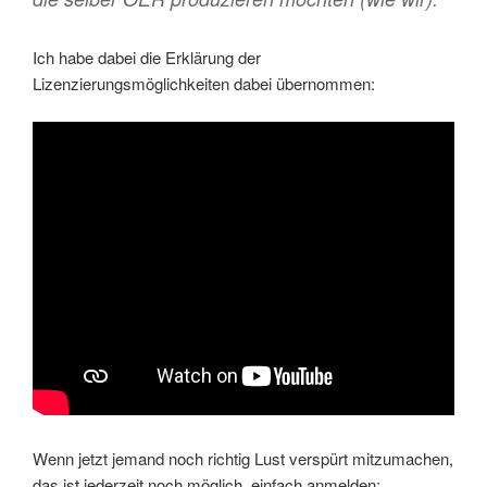
Ich habe dabei die Erklärung der
Lizenzierungsmöglichkeiten dabei übernommen:
Wenn jetzt jemand noch richtig Lust verspürt mitzumachen,
das ist jederzeit noch möglich, einfach anmelden: