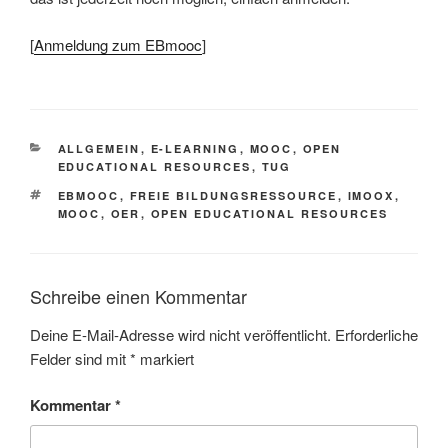
[
Anmeldung zum EBmooc
]
KATEGORIEN
ALLGEMEIN
,
E-LEARNING
,
MOOC
,
OPEN
EDUCATIONAL RESOURCES
,
TUG
SCHLAGWÖRTER
EBMOOC
,
FREIE BILDUNGSRESSOURCE
,
IMOOX
,
MOOC
,
OER
,
OPEN EDUCATIONAL RESOURCES
Schreibe einen Kommentar
Deine E-Mail-Adresse wird nicht veröffentlicht.
Erforderliche
Felder sind mit
*
markiert
Kommentar
*