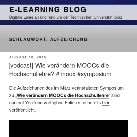
Zum
E-LEARNING BLOG
Inhalt
Digitale Lehre an und rund um der Technischen Universität Graz
springen
SCHLAGWORT:
AUFZEICHUNG
VERÖFFENTLICHT
AUGUST 10, 2015
AM
[vodcast] Wie verändern MOOCs die
Hochschullehre? #imoox #symposium
Die Aufzeichunen des im März veanstalteten Symposium
zu „
Wie verändern MOOCs die Hochschullehre
“ sind
nun auf YouTube verfügbar. Folien sind bereits
hier
veröffentlicht.