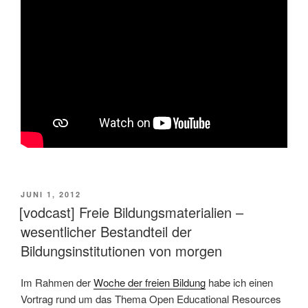
VERÖFFENTLICHT
JUNI 1, 2012
AM
[vodcast] Freie Bildungsmaterialien –
wesentlicher Bestandteil der
Bildungsinstitutionen von morgen
Im Rahmen der
Woche der freien Bildung
habe ich einen
Vortrag rund um das Thema Open Educational Resources