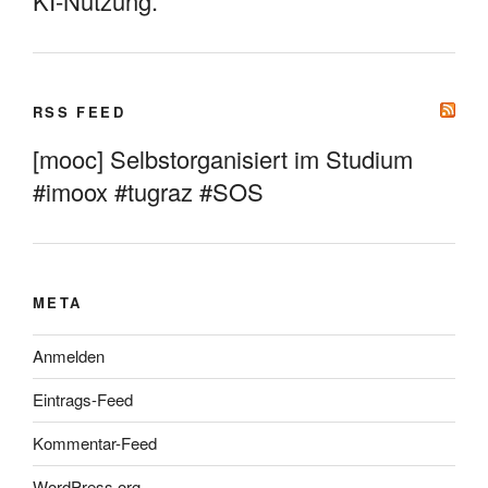
KI-Nutzung.
RSS FEED
[mooc] Selbstorganisiert im Studium
#imoox #tugraz #SOS
META
Anmelden
Eintrags-Feed
Kommentar-Feed
WordPress.org