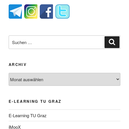
Suche
Suche
nach:
ARCHIV
Archiv
E-LEARNING TU GRAZ
E-Learning TU Graz
iMooX