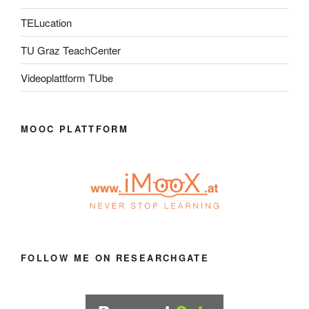
TELucation
TU Graz TeachCenter
Videoplattform TUbe
MOOC PLATTFORM
FOLLOW ME ON RESEARCHGATE