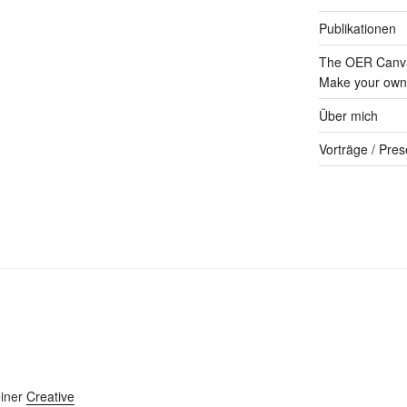
Publikationen
The OER Canva
Make your own 
Über mich
Vorträge / Pres
einer
Creative