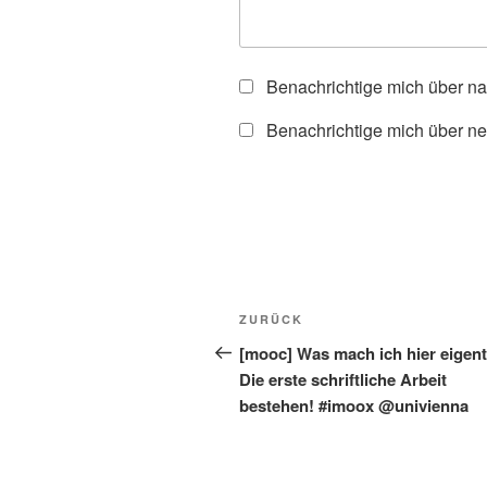
Benachrichtige mich über n
Benachrichtige mich über ne
Beitragsnavigation
Vorheriger
ZURÜCK
Beitrag
[mooc] Was mach ich hier eigent
Die erste schriftliche Arbeit
bestehen! #imoox @univienna