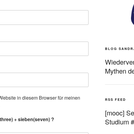
BLOG SANDR
Wiederverö
Mythen de
ebsite in diesem Browser für meinen
RSS FEED
.
[mooc] Sel
three) + sieben(seven) ?
Studium 