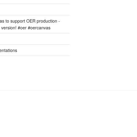
s to support OER production -
version! #oer #oercanvas
entations