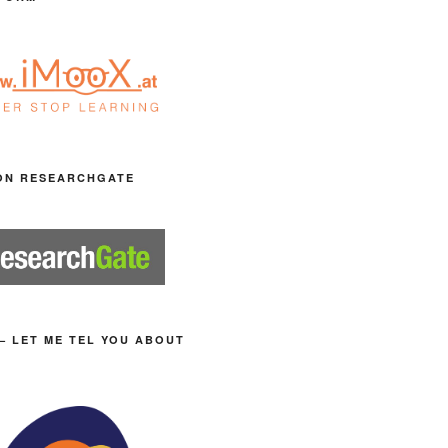
ON RESEARCHGATE
– LET ME TEL YOU ABOUT