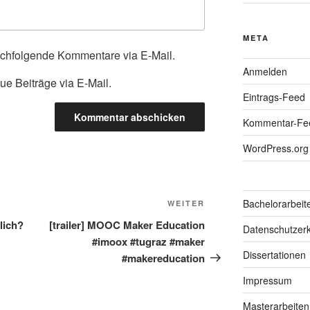
META
achfolgende Kommentare via E-Mail.
Anmelden
ue Beiträge via E-Mail.
Eintrags-Feed
Kommentar-Fe
WordPress.org
Bachelorarbeit
Nächster
WEITER
Beitrag
lich?
[trailer] MOOC Maker Education
Datenschutzerk
#imoox #tugraz #maker
Dissertationen
#makereducation
Impressum
Masterarbeiten